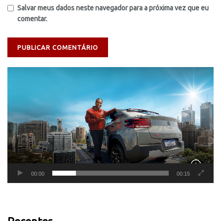
Salvar meus dados neste navegador para a próxima vez que eu
comentar.
Tocador
de
vídeo
00:00
00:15