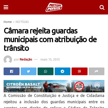
Home
NOTÍCIAS
Câmara rejeita guardas
municipais com atribuição de
trânsito
por
Redação
maio 15, 2015
A Comissão de Constituição e Justiça e de Cidadania
rejeitou a inclusão dos guardas municipais entre os