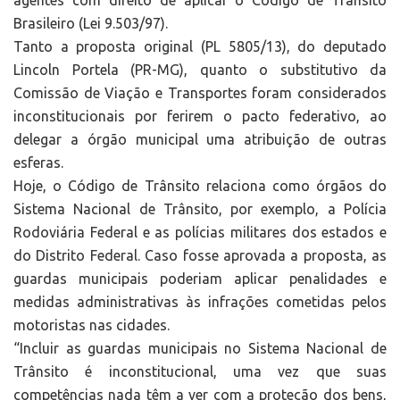
agentes com direito de aplicar o Código de Trânsito
Brasileiro (Lei 9.503/97).
Tanto a proposta original (PL 5805/13), do deputado
Lincoln Portela (PR-MG), quanto o substitutivo da
Comissão de Viação e Transportes foram considerados
inconstitucionais por ferirem o pacto federativo, ao
delegar a órgão municipal uma atribuição de outras
esferas.
Hoje, o Código de Trânsito relaciona como órgãos do
Sistema Nacional de Trânsito, por exemplo, a Polícia
Rodoviária Federal e as polícias militares dos estados e
do Distrito Federal. Caso fosse aprovada a proposta, as
guardas municipais poderiam aplicar penalidades e
medidas administrativas às infrações cometidas pelos
motoristas nas cidades.
“Incluir as guardas municipais no Sistema Nacional de
Trânsito é inconstitucional, uma vez que suas
competências nada têm a ver com a proteção dos bens,