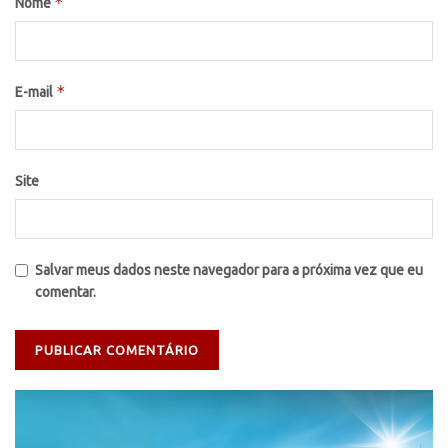
*
Nome
*
E-mail
Site
Salvar meus dados neste navegador para a próxima vez que eu
comentar.
Tocador
de
vídeo