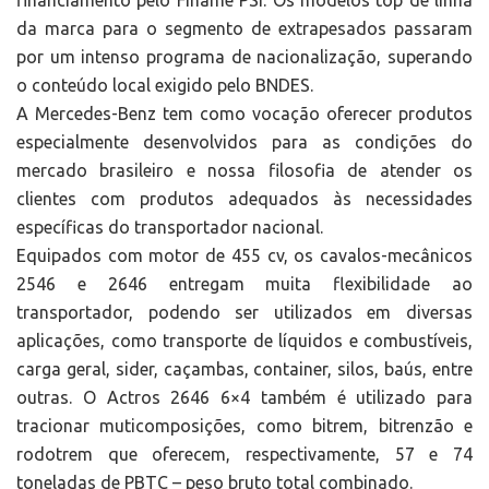
financiamento pelo Finame PSI. Os modelos top de linha
da marca para o segmento de extrapesados passaram
por um intenso programa de nacionalização, superando
o conteúdo local exigido pelo BNDES.
A Mercedes-Benz tem como vocação oferecer produtos
especialmente desenvolvidos para as condições do
mercado brasileiro e nossa filosofia de atender os
clientes com produtos adequados às necessidades
específicas do transportador nacional.
Equipados com motor de 455 cv, os cavalos-mecânicos
2546 e 2646 entregam muita flexibilidade ao
transportador, podendo ser utilizados em diversas
aplicações, como transporte de líquidos e combustíveis,
carga geral, sider, caçambas, container, silos, baús, entre
outras. O Actros 2646 6×4 também é utilizado para
tracionar muticomposições, como bitrem, bitrenzão e
rodotrem que oferecem, respectivamente, 57 e 74
toneladas de PBTC – peso bruto total combinado.