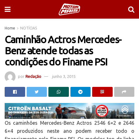
Home
NOTÍCIAS
Caminhão Actros Mercedes-
Benz atende todas as
condições do Finame PSI
por
Redação
junho 3, 2015
Os caminhões Mercedes-Benz Actros 2546 6×2 e 2646
6×4 produzidos neste ano podem receber todo o