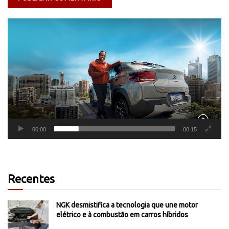
Tocador
de
vídeo
00:00
00:15
Recentes
NGK desmistifica a tecnologia que une motor
elétrico e à combustão em carros híbridos