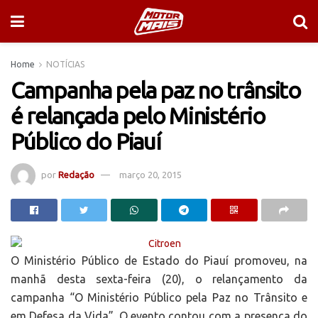
Home
NOTÍCIAS
Campanha pela paz no trânsito
é relançada pelo Ministério
Público do Piauí
por
Redação
março 20, 2015
O Ministério Público de Estado do Piauí promoveu, na
manhã desta sexta-feira (20), o relançamento da
campanha “O Ministério Público pela Paz no Trânsito e
em Defesa da Vida”. O evento contou com a presença do