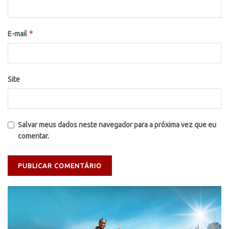
*
E-mail
Site
Salvar meus dados neste navegador para a próxima vez que eu
comentar.
Tocador
de
vídeo