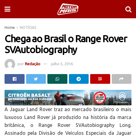
Home
NOTÍCIAS
Chega ao Brasil o Range Rover
SVAutobiography
por
Redação
julho 5, 2016
A Jaguar Land Rover traz ao mercado brasileiro o mais
luxuoso Land Rover já produzido na história da marca
britânica, o Range Rover SVAutobiography Long.
Assinado pela Divisão de Veículos Especiais da Jaguar