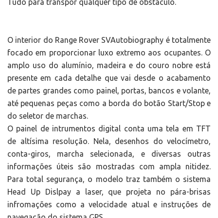
Tudo para transpor qualquer tipo de obstáculo.
O interior do Range Rover SVAutobiography é totalmente
focado em proporcionar luxo extremo aos ocupantes. O
amplo uso do alumínio, madeira e do couro nobre está
presente em cada detalhe que vai desde o acabamento
de partes grandes como painel, portas, bancos e volante,
até pequenas peças como a borda do botão Start/Stop e
do seletor de marchas.
O painel de intrumentos digital conta uma tela em TFT
de altísima resolução. Nela, desenhos do velocímetro,
conta-giros, marcha selecionada, e diversas outras
informações úteis são mostradas com ampla nitidez.
Para total segurança, o modelo traz também o sistema
Head Up Dislpay a laser, que projeta no pára-brisas
infromações como a velocidade atual e instruções de
navegação do sistema GPS.