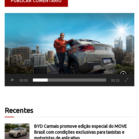
Tocador
de
vídeo
00:00
00:15
Recentes
BYD Carmais promove edição especial do MOVE
Brasil com condições exclusivas para taxistas e
motoristas de aplicativo