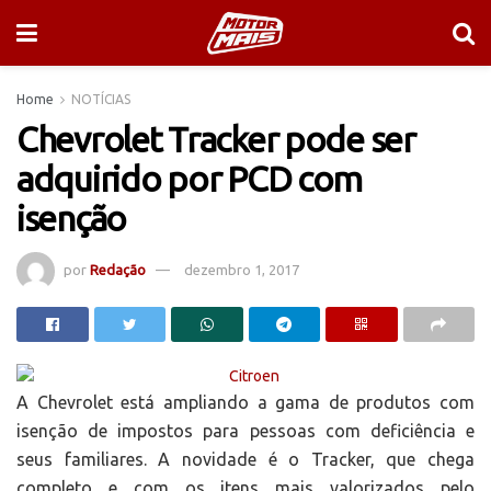
Home
NOTÍCIAS
Chevrolet Tracker pode ser
adquirido por PCD com
isenção
por
Redação
dezembro 1, 2017
A Chevrolet está ampliando a gama de produtos com
isenção de impostos para pessoas com deficiência e
seus familiares. A novidade é o Tracker, que chega
completo e com os itens mais valorizados pelo