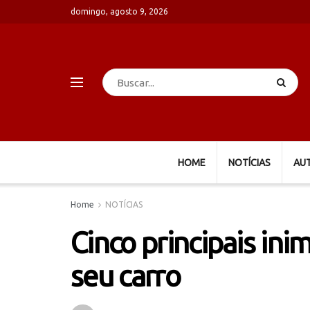
domingo, agosto 9, 2026
HOME
NOTÍCIAS
AU
Home
NOTÍCIAS
Cinco principais in
seu carro