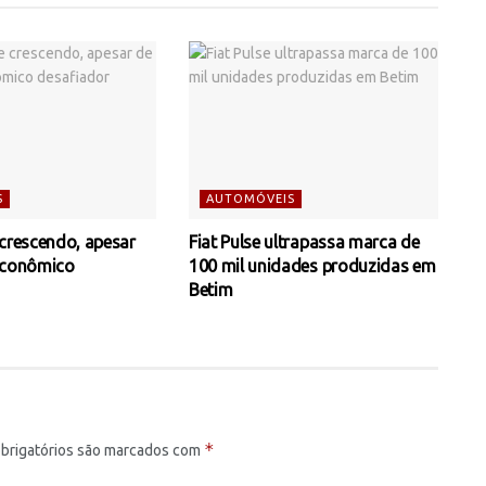
S
AUTOMÓVEIS
 crescendo, apesar
Fiat Pulse ultrapassa marca de
econômico
100 mil unidades produzidas em
Betim
*
brigatórios são marcados com