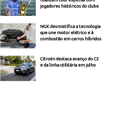
jogadores históricos do clube
NGK desmistifica a tecnologia
que une motor elétrico e à
combustão em carros híbridos
Citroën destaca avanço do C3
e da linha utilitária em julho