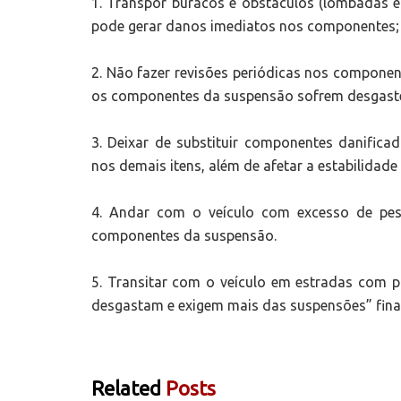
1. Transpor buracos e obstáculos (lombadas 
pode gerar danos imediatos nos componentes;
2. Não fazer revisões periódicas nos componen
os componentes da suspensão sofrem desgaste
3. Deixar de substituir componentes danific
nos demais itens, além de afetar a estabilidade
4. Andar com o veículo com excesso de pes
componentes da suspensão.
5. Transitar com o veículo em estradas com p
desgastam e exigem mais das suspensões” final
Related
Posts