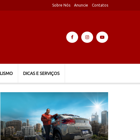
Sobre Nós
Anuncie
Contatos
LISMO
DICAS E SERVIÇOS
Tocador
de
vídeo