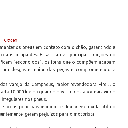
S
 manter os pneus em contato com o chão, garantindo a
rto aos ocupantes. Essas são as principais funções do
 ficam “escondidos”, os itens que o compõem acabam
do um desgaste maior das peças e comprometendo a
das varejo da Campneus, maior revendedora Pirelli, o
 cada 10.000 km ou quando ouvir ruídos anormais vindo
 irregulares nos pneus.
e são os principais inimigos e diminuem a vida útil do
entemente, geram prejuízos para o motorista: