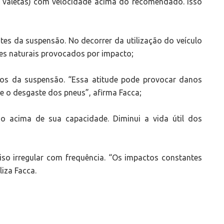
e valetas) com velocidade acima do recomendado. Isso
tes da suspensão. No decorrer da utilização do veículo
s naturais provocados por impacto;
ados da suspensão. “Essa atitude pode provocar danos
 e o desgaste dos pneus”, afirma Facca;
o acima de sua capacidade. Diminui a vida útil dos
iso irregular com frequência. “Os impactos constantes
iza Facca.