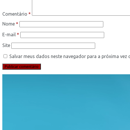
Comentário
*
Nome
*
E-mail
*
Site
Salvar meus dados neste navegador para a próxima vez 