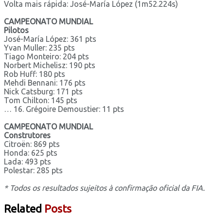
Volta mais rápida: José-María López (1m52.224s)
CAMPEONATO MUNDIAL
Pilotos
José-María López: 361 pts
Yvan Muller: 235 pts
Tiago Monteiro: 204 pts
Norbert Michelisz: 190 pts
Rob Huff: 180 pts
Mehdi Bennani: 176 pts
Nick Catsburg: 171 pts
Tom Chilton: 145 pts
… 16. Grégoire Demoustier: 11 pts
CAMPEONATO MUNDIAL
Construtores
Citroën: 869 pts
Honda: 625 pts
Lada: 493 pts
Polestar: 285 pts
* Todos os resultados sujeitos à confirmação oficial da FIA.
Related
Posts