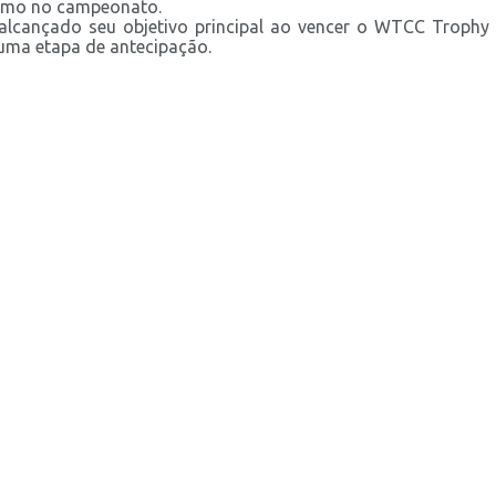
ximo no campeonato.
alcançado seu objetivo principal ao vencer o WTCC Trophy 
uma etapa de antecipação.