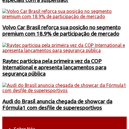
especiais com a suspensão?
Volvo Car Brasil reforça sua posição no segmento
premium com 18,9% de participação de mercado
Raytec participa pela primeira vez da COP
International e apresenta lançamentos para
segurança pública
Audi do Brasil anuncia chegada de showcar da
Fórmula1 com desfile de superesportivos
Sobre Nós