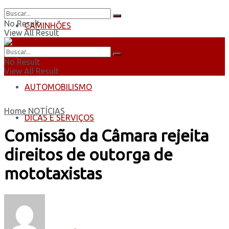
No Result
CAMINHÕES
View All Result
ÔNIBUS
No Result
View All Result
AUTOMOBILISMO
Home
NOTÍCIAS
DICAS E SERVIÇOS
Comissão da Câmara rejeita
direitos de outorga de
mototaxistas