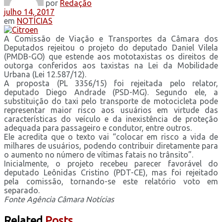
por
Redação
julho 14, 2017
em
NOTÍCIAS
A Comissão de Viação e Transportes da Câmara dos
Deputados rejeitou o projeto do deputado Daniel Vilela
(PMDB-GO) que estende aos mototaxistas os direitos de
outorga conferidos aos taxistas na Lei da Mobilidade
Urbana (Lei 12.587/12).
A proposta (PL 3356/15) foi rejeitada pelo relator,
deputado Diego Andrade (PSD-MG). Segundo ele, a
substituição do taxi pelo transporte de motocicleta pode
representar maior risco aos usuários em virtude das
características do veículo e da inexistência de proteção
adequada para passageiro e condutor, entre outros.
Ele acredita que o texto vai “colocar em risco a vida de
milhares de usuários, podendo contribuir diretamente para
o aumento no número de vítimas fatais no trânsito”.
Inicialmente, o projeto recebeu parecer favorável do
deputado Leônidas Cristino (PDT-CE), mas foi rejeitado
pela comissão, tornando-se este relatório voto em
separado.
Fonte Agência Câmara Notícias
Related
Posts