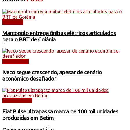
NOTÍCIAS
Marcopolo entrega ônibus elétricos articulados
para o BRT de Goiânia
CAMINHÕES
Iveco segue crescendo, apesar de cenário
econômico desafiador
AUTOMÓVEIS
Fiat Pulse ultrapassa marca de 100 mil unidades
produzidas em Betim
Deixe um comentário