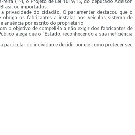
feira (1º), o Projeto de Lei 1019/15, do deputado Adelson
 Brasil ou importados.
la a privacidade do cidadão. O parlamentar destacou que o
 obriga os fabricantes a instalar nos veículos sistema de
 anuência por escrito do proprietário.
com o objetivo de compeli-la a não exigir dos fabricantes de
úblico alega que o “Estado, reconhecendo a sua ineficiência
 particular do indivíduo e decidir por ele como proteger seu