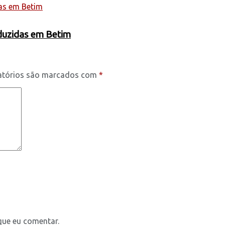
oduzidas em Betim
atórios são marcados com
*
que eu comentar.