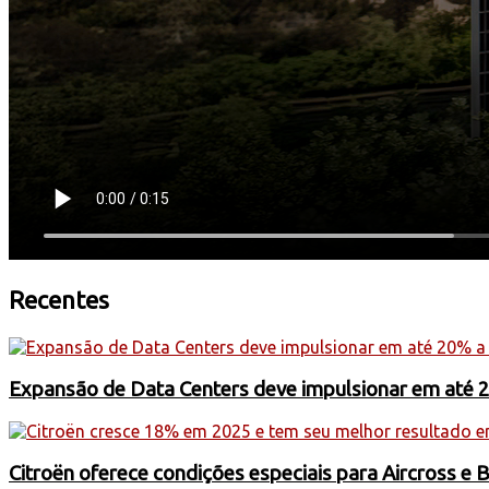
Recentes
Expansão de Data Centers deve impulsionar em até 
Citroën oferece condições especiais para Aircross e 