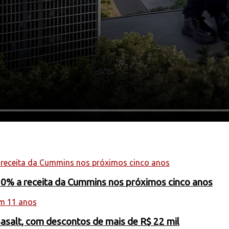
20% a receita da Cummins nos próximos cinco anos
Basalt, com descontos de mais de R$ 22 mil