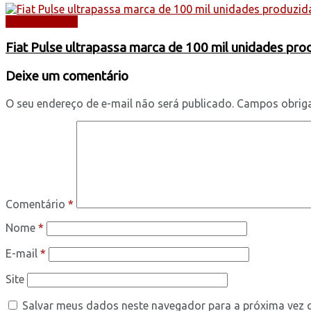
AUTOMÓVEIS
Fiat Pulse ultrapassa marca de 100 mil unidades pr
Deixe um comentário
O seu endereço de e-mail não será publicado.
Campos obrig
Comentário
*
Nome
*
E-mail
*
Site
Salvar meus dados neste navegador para a próxima vez 