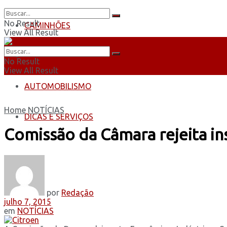
No Result
CAMINHÕES
View All Result
ÔNIBUS
No Result
View All Result
AUTOMOBILISMO
Home
NOTÍCIAS
DICAS E SERVIÇOS
Comissão da Câmara rejeita in
por
Redação
julho 7, 2015
em
NOTÍCIAS