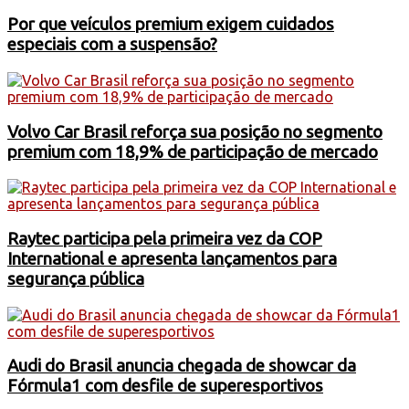
Por que veículos premium exigem cuidados
especiais com a suspensão?
Volvo Car Brasil reforça sua posição no segmento
premium com 18,9% de participação de mercado
Raytec participa pela primeira vez da COP
International e apresenta lançamentos para
segurança pública
Audi do Brasil anuncia chegada de showcar da
Fórmula1 com desfile de superesportivos