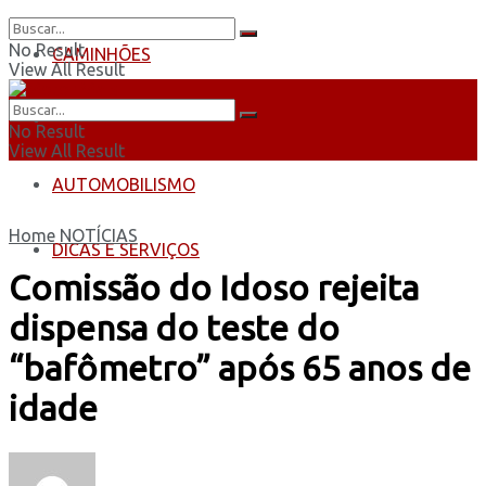
No Result
CAMINHÕES
View All Result
ÔNIBUS
No Result
View All Result
AUTOMOBILISMO
Home
NOTÍCIAS
DICAS E SERVIÇOS
Comissão do Idoso rejeita
dispensa do teste do
“bafômetro” após 65 anos de
idade