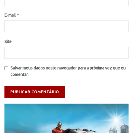
*
E-mail
Site
Salvar meus dados neste navegador para a próxima vez que eu
comentar.
Tocador
de
vídeo