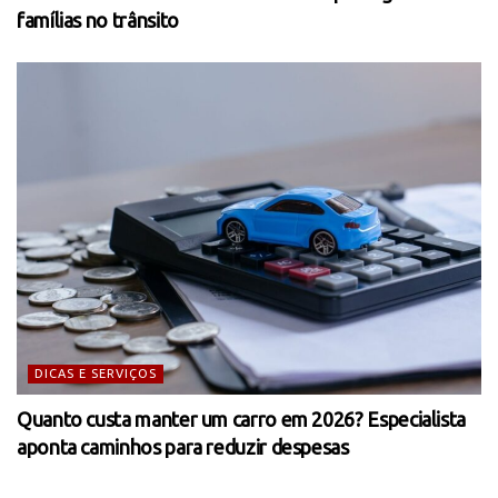
famílias no trânsito
DICAS E SERVIÇOS
Quanto custa manter um carro em 2026? Especialista
aponta caminhos para reduzir despesas