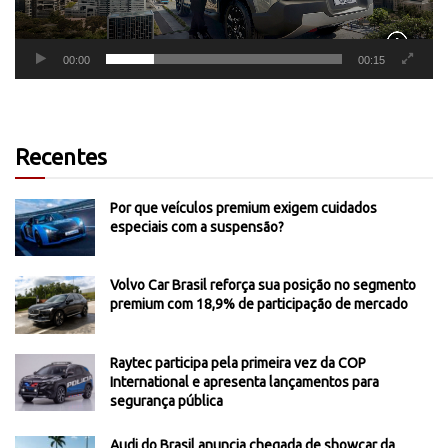
00:00
00:15
Recentes
Por que veículos premium exigem cuidados
especiais com a suspensão?
Volvo Car Brasil reforça sua posição no segmento
premium com 18,9% de participação de mercado
Raytec participa pela primeira vez da COP
International e apresenta lançamentos para
segurança pública
Audi do Brasil anuncia chegada de showcar da