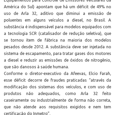
Equipamentos para Controle de Emissores Veiculares da
América do Sul) apontam que há um déficit de 49% no
uso de Arla 32, aditivo que diminui a emissão de
poluentes em alguns veículos a diesel, no Brasil. A
substância é indispensável para modelos equipados com
a tecnologia SCR (catalisador de redução seletiva), que
se tornou item de fábrica na maioria dos modelos
pesados desde 2012. A substância deve ser injetada no
sistema de escapamento, para tratar gases dos motores
a diesel e reduzir as emissões de óxidos de nitrogênio,
que são danosos à saúde humana.
Conforme o diretor-executivo da Afeevas, Elcio Farah,
esse déficit decorre de fraudes praticadas “através da
modificação dos sistemas dos veículos, e com uso de
produtos não adequados, como Arla 32 feito
caseiramente ou industrialmente de forma não correta,
que não atende aos requisitos exigidos e nem tem
certificação do Inmetro”.