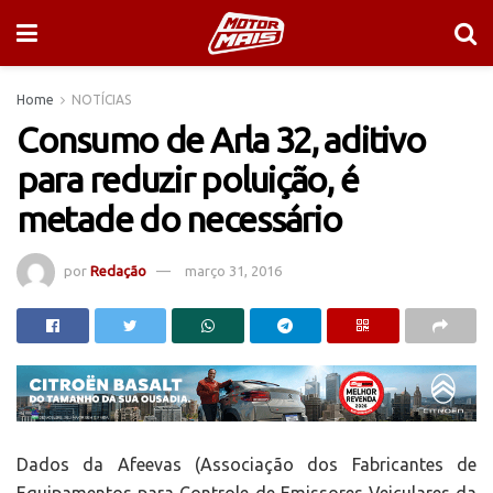
Home
NOTÍCIAS
Consumo de Arla 32, aditivo
para reduzir poluição, é
metade do necessário
por
Redação
março 31, 2016
Dados da Afeevas (Associação dos Fabricantes de