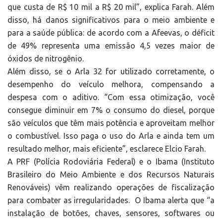
que custa de R$ 10 mil a R$ 20 mil”, explica Farah. Além
disso, há danos significativos para o meio ambiente e
para a saúde pública: de acordo com a Afeevas, o déficit
de 49% representa uma emissão 4,5 vezes maior de
óxidos de nitrogênio.
Além disso, se o Arla 32 for utilizado corretamente, o
desempenho do veículo melhora, compensando a
despesa com o aditivo. “Com essa otimização, você
consegue diminuir em 7% o consumo do diesel, porque
são veículos que têm mais potência e aproveitam melhor
o combustível. Isso paga o uso do Arla e ainda tem um
resultado melhor, mais eficiente”, esclarece Elcio Farah.
A PRF (Polícia Rodoviária Federal) e o Ibama (Instituto
Brasileiro do Meio Ambiente e dos Recursos Naturais
Renováveis) vêm realizando operações de fiscalização
para combater as irregularidades. O Ibama alerta que “a
instalação de botões, chaves, sensores, softwares ou