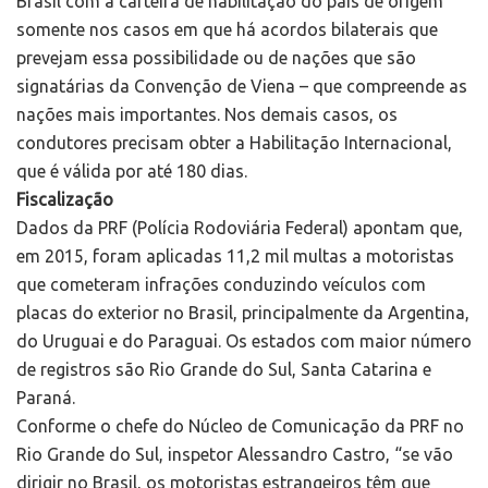
Brasil com a carteira de habilitação do país de origem
somente nos casos em que há acordos bilaterais que
prevejam essa possibilidade ou de nações que são
signatárias da Convenção de Viena – que compreende as
nações mais importantes. Nos demais casos, os
condutores precisam obter a Habilitação Internacional,
que é válida por até 180 dias.
Fiscalização
Dados da PRF (Polícia Rodoviária Federal) apontam que,
em 2015, foram aplicadas 11,2 mil multas a motoristas
que cometeram infrações conduzindo veículos com
placas do exterior no Brasil, principalmente da Argentina,
do Uruguai e do Paraguai. Os estados com maior número
de registros são Rio Grande do Sul, Santa Catarina e
Paraná.
Conforme o chefe do Núcleo de Comunicação da PRF no
Rio Grande do Sul, inspetor Alessandro Castro, “se vão
dirigir no Brasil, os motoristas estrangeiros têm que