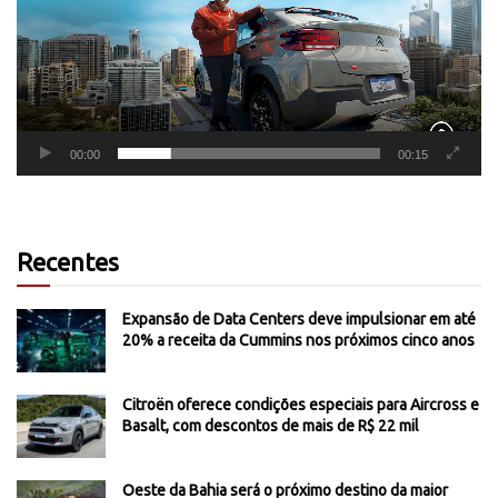
00:00
00:15
Recentes
Expansão de Data Centers deve impulsionar em até
20% a receita da Cummins nos próximos cinco anos
Citroën oferece condições especiais para Aircross e
Basalt, com descontos de mais de R$ 22 mil
Oeste da Bahia será o próximo destino da maior