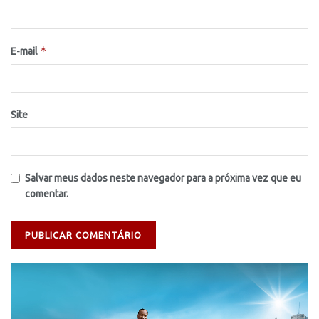
*
E-mail
Site
Salvar meus dados neste navegador para a próxima vez que eu
comentar.
Tocador
de
vídeo