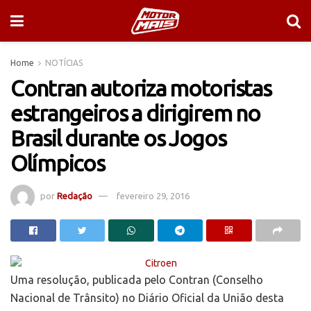
Home
NOTÍCIAS
Contran autoriza motoristas
estrangeiros a dirigirem no
Brasil durante os Jogos
Olímpicos
por
Redação
fevereiro 29, 2016
Uma resolução, publicada pelo Contran (Conselho
Nacional de Trânsito) no Diário Oficial da União desta