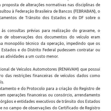
 proposta de alterações normativas nas disciplinas de
nsultou à Federação Brasileira de Bancos (FEBRABAN), o
rtamentos de Trânsito dos Estados e do DF sobre o
 às consultas prévias para realização do gravame, o
po de observações dos documentos do veículo eram
nha monopólio técnico da operação, impedindo que os
s Estados e do Distrito Federal pudessem contratar ou
das atividades a um custo menor.
cional de Veículos Automotores (RENAVAM) que possui
o das restrições financeiras de veículos dados como
ís.
tamento e do Protocolo para a criação do Registro de
a em operações financeiras ou consórcio, arrendamento
 órgãos e entidades executivos de trânsito dos Estados
me no campo de observações do Certificado de Registro