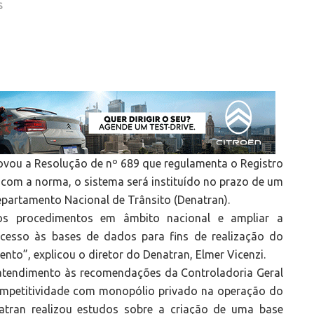
S
ovou a Resolução de nº 689 que regulamenta o Registro
om a norma, o sistema será instituído no prazo de um
partamento Nacional de Trânsito (Denatran).
os procedimentos em âmbito nacional e ampliar a
acesso às bases de dados para fins de realização do
to”, explicou o diretor do Denatran, Elmer Vicenzi.
m atendimento às recomendações da Controladoria Geral
competitividade com monopólio privado na operação do
atran realizou estudos sobre a criação de uma base