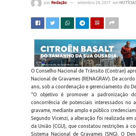
por
Redação
setembro 29, 2017
em
NOTÍCIA
O Conselho Nacional de Trânsito (Contran) apr
Nacional de Gravames (RENAGRAV). De acordo c
ano, sob a coordenação e gerenciamento do De
“O objetivo é promover a padronização d
concorrência de potenciais interessados no 
gravame, mediante amplo e público credenciamen
Segundo Vicenzi, a alteração foi realizada e
da União (CGU), que constatou restrições à 
Sistema Nacional de Gravames (SNG). O Den