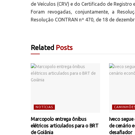
de Veículos (CRV) e do Certificado de Registro 
Foram revogadas, conjuntamente, a Resol
Resolução CONTRAN nº 470, de 18 de dezembro
Related
Posts
NOTÍCIAS
CAMINHÕE
Marcopolo entrega ônibus
Iveco segue
elétricos articulados para o BRT
de cenário 
de Goiânia
desafiador