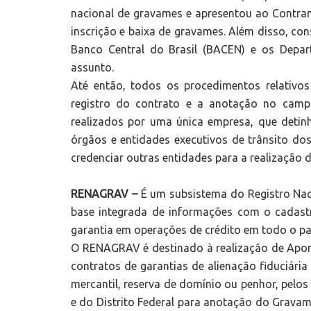
nacional de gravames e apresentou ao Contran
inscrição e baixa de gravames. Além disso, co
Banco Central do Brasil (BACEN) e os Depa
assunto.
Até então, todos os procedimentos relativos
registro do contrato e a anotação no cam
realizados por uma única empresa, que deti
órgãos e entidades executivos de trânsito do
credenciar outras entidades para a realização 
RENAGRAV –
É um subsistema do Registro Na
base integrada de informações com o cadastr
garantia em operações de crédito em todo o pa
O RENAGRAV é destinado à realização de Apon
contratos de garantias de alienação fiduciári
mercantil, reserva de domínio ou penhor, pelos
e do Distrito Federal para anotação do Grava