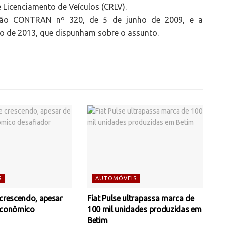
e Licenciamento de Veículos (CRLV).
ução CONTRAN nº 320, de 5 de junho de 2009, e a
 de 2013, que dispunham sobre o assunto.
S
AUTOMÓVEIS
 crescendo, apesar
Fiat Pulse ultrapassa marca de
econômico
100 mil unidades produzidas em
Betim