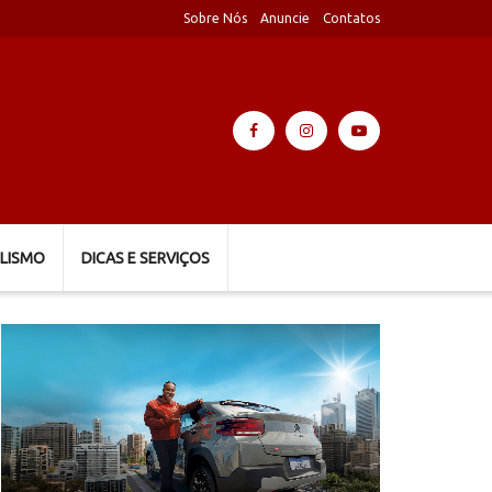
Sobre Nós
Anuncie
Contatos
LISMO
DICAS E SERVIÇOS
Tocador
de
vídeo