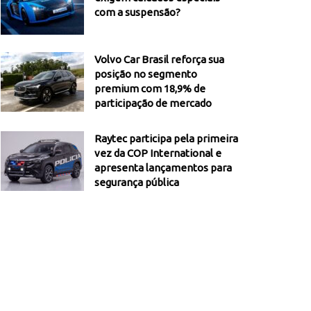
com a suspensão?
Volvo Car Brasil reforça sua
posição no segmento
premium com 18,9% de
participação de mercado
Raytec participa pela primeira
vez da COP International e
apresenta lançamentos para
segurança pública