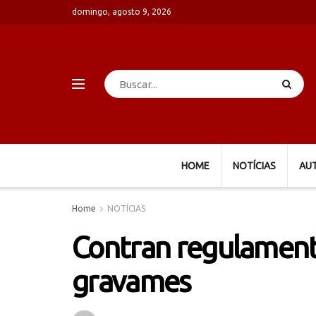
domingo, agosto 9, 2026
HOME
NOTÍCIAS
AU
Home
NOTÍCIAS
Contran regulament
gravames