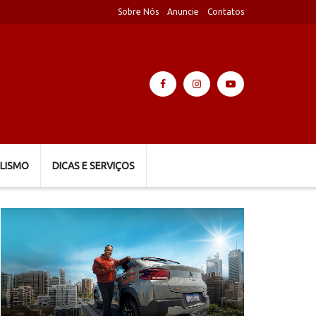
Sobre Nós
Anuncie
Contatos
LISMO
DICAS E SERVIÇOS
Tocador
de
vídeo