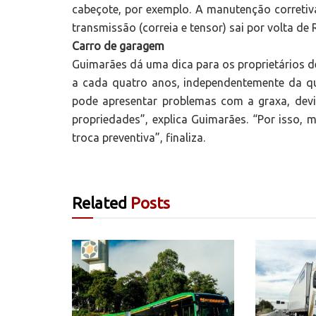
cabeçote, por exemplo. A manutenção correti
transmissão (correia e tensor) sai por volta de R
Carro de garagem
Guimarães dá uma dica para os proprietários de
a cada quatro anos, independentemente da qu
pode apresentar problemas com a graxa, devi
propriedades”, explica Guimarães. “Por isso,
troca preventiva”, finaliza.
Related
Posts