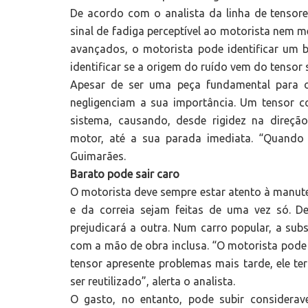
De acordo com o analista da linha de tenso
sinal de fadiga perceptível ao motorista nem 
avançados, o motorista pode identificar um 
identificar se a origem do ruído vem do tensor s
Apesar de ser uma peça fundamental para o
negligenciam a sua importância. Um tensor
sistema, causando, desde rigidez na direçã
motor, até a sua parada imediata. “Quando i
Guimarães.
Barato pode sair caro
O motorista deve sempre estar atento à manute
e da correia sejam feitas de uma vez só. 
prejudicará a outra. Num carro popular, a sub
com a mão de obra inclusa. “O motorista pode 
tensor apresente problemas mais tarde, ele t
ser reutilizado”, alerta o analista.
O gasto, no entanto, pode subir considera