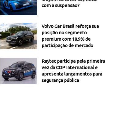
com a suspensão?
Volvo Car Brasil reforça sua
posição no segmento
premium com 18,9% de
participação de mercado
Raytec participa pela primeira
vez da COP International e
apresenta lançamentos para
segurança pública