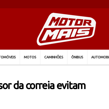
TOMÓVEIS
MOTOS
CAMINHÕES
ÔNIBUS
AUTOMOBI
or da correia evitam