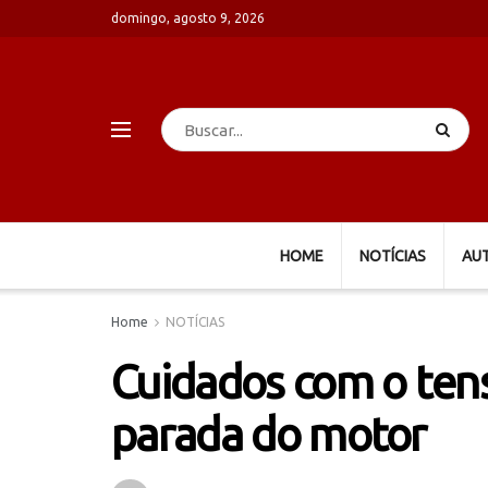
domingo, agosto 9, 2026
HOME
NOTÍCIAS
AU
Home
NOTÍCIAS
Cuidados com o tens
parada do motor