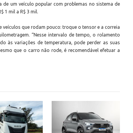
va de um veículo popular com problemas no sistema de
$ 1 mil a R$ 3 mil.
 veículos que rodam pouco: troque o tensor e a correia
ilometragem. “Nesse intervalo de tempo, o rolamento
do às variações de temperatura, pode perder as suas
 mesmo que o carro não rode, é recomendável efetuar a