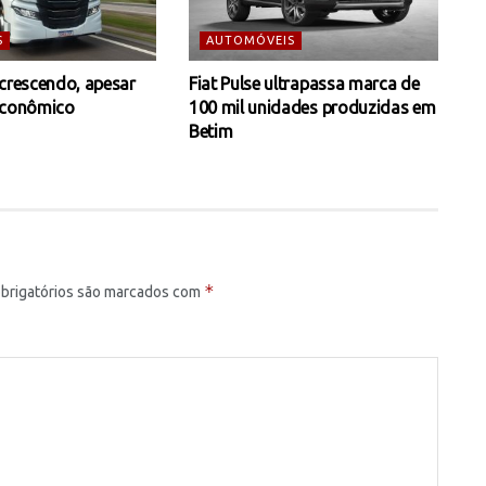
S
AUTOMÓVEIS
 crescendo, apesar
Fiat Pulse ultrapassa marca de
econômico
100 mil unidades produzidas em
Betim
*
brigatórios são marcados com