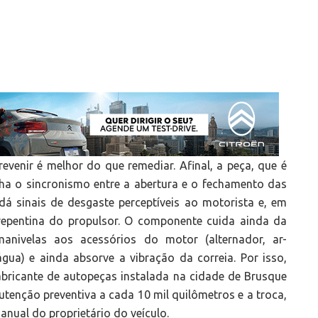
revenir é melhor do que remediar. Afinal, a peça, que é
nha o sincronismo entre a abertura e o fechamento das
á sinais de desgaste perceptíveis ao motorista e, em
epentina do propulsor. O componente cuida ainda da
nivelas aos acessórios do motor (alternador, ar-
gua) e ainda absorve a vibração da correia. Por isso,
fabricante de autopeças instalada na cidade de Brusque
enção preventiva a cada 10 mil quilômetros e a troca,
ual do proprietário do veículo.