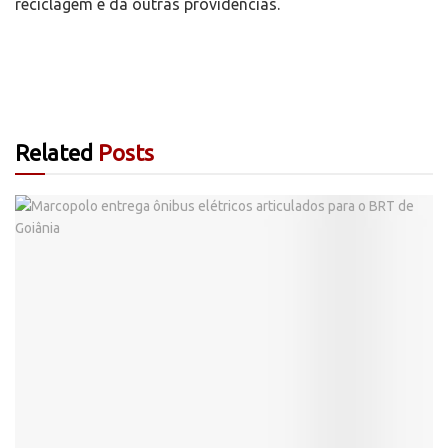
reciclagem e dá outras providências.
Related
Posts