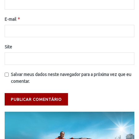
*
E-mail
Site
Salvar meus dados neste navegador para a próxima vez que eu
comentar.
Tocador
de
vídeo