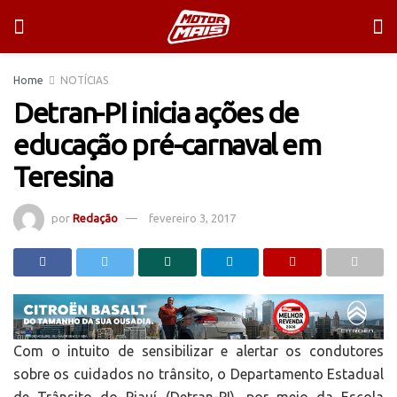
Home
NOTÍCIAS
Detran-PI inicia ações de
educação pré-carnaval em
Teresina
por
Redação
fevereiro 3, 2017
Com o intuito de sensibilizar e alertar os condutores
sobre os cuidados no trânsito, o Departamento Estadual