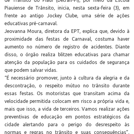
de Trânsito do Piauí (Detran-PI), por meio da Escola
Piauiense de Trânsito, inicia, nesta sexta-feira (3), em
frente ao antigo Jockey Clube, uma série de ações
educativas pré-carnaval.
Jeovanna Moura, diretora da EPT, explica que, devido à
proximidade das festas de Carnaval, costuma haver
aumento no número de registro de acidentes. Diante
disso, o órgão realiza blitzen educativas para chamar
atenção da população para os cuidados de segurança
que podem salvar vidas.
“É necessário promover, junto à cultura da alegria e da
descontração, o respeito mútuo no trânsito durante
essas festas. Os motoristas que transitam acima da
velocidade permitida colocam em risco a própria vida e,
mais que isso, a vida de terceiros. Vamos realizar ações
preventivas de educação em pontos estratégicos da
cidade alertando para o perigo do desrespeito às
normas e regras no trânsito e suas consequências”,