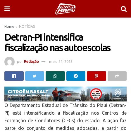
Home
NOTÍCIAS
Detran-PI intensifica
fiscalização nas autoescolas
por
Redação
maio 21, 2015
O Departamento Estadual de Trânsito do Piauí (Detran-
PI) está intensificando a fiscalização nos Centros de
Formação de Condutores (CFCs) do estado. A ação faz
parte do conjunto de medidas adotadas, a partir do