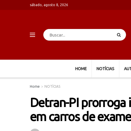
sábado, agosto 8, 2026
HOME
NOTÍCIAS
AU
Home
NOTÍCIAS
Detran-PI prorroga 
em carros de exame