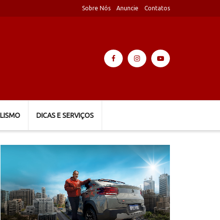
Sobre Nós
Anuncie
Contatos
LISMO
DICAS E SERVIÇOS
Tocador
de
vídeo