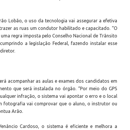
rão Lobão, o uso da tecnologia vai assegurar a efetiva
 trazer as ruas um condutor habilitado e capacitado. “O
 uma regra imposta pelo Conselho Nacional de Trânsito
cumprindo a legislação Federal, fazendo instalar esse
diretor.
erá acompanhar as aulas e exames dos candidatos em
mento que será instalada no órgão. “Por meio do GPS
alquer infração, o sistema vai apontar o erro e o local
 fotografia vai comprovar que o aluno, o instrutor ou
ontua Arão.
 Venâncio Cardoso, o sistema é eficiente e melhora a