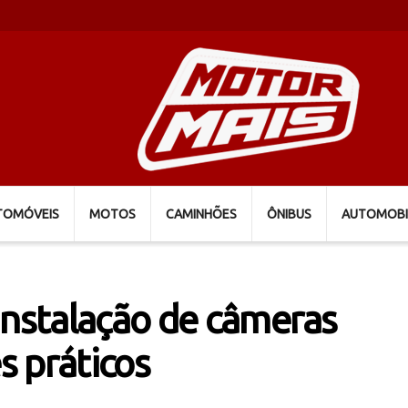
TOMÓVEIS
MOTOS
CAMINHÕES
ÔNIBUS
AUTOMOBI
instalação de câmeras
s práticos