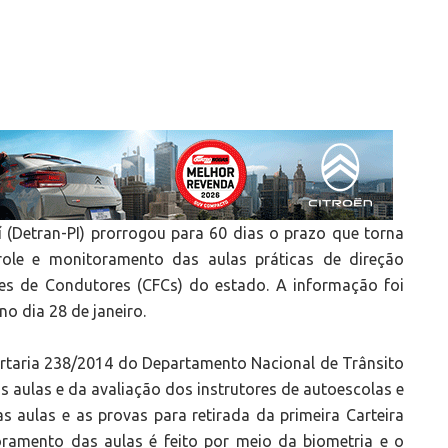
 (Detran-PI) prorrogou para 60 dias o prazo que torna
trole e monitoramento das aulas práticas de direção
ões de Condutores (CFCs) do estado. A informação foi
no dia 28 de janeiro.
ortaria 238/2014 do Departamento Nacional de Trânsito
s aulas e da avaliação dos instrutores de autoescolas e
aulas e as provas para retirada da primeira Carteira
oramento das aulas é feito por meio da biometria e o