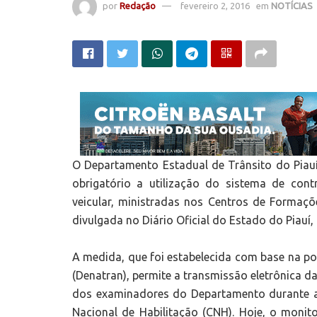
por
Redação
fevereiro 2, 2016
em
NOTÍCIAS
O Departamento Estadual de Trânsito do Piauí
obrigatório a utilização do sistema de con
veicular, ministradas nos Centros de Formaç
divulgada no Diário Oficial do Estado do Piauí, 
A medida, que foi estabelecida com base na p
(Denatran), permite a transmissão eletrônica da
dos examinadores do Departamento durante as 
Nacional de Habilitação (CNH). Hoje, o monit