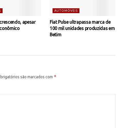
S
AUTOMÓVEIS
 crescendo, apesar
Fiat Pulse ultrapassa marca de
econômico
100 mil unidades produzidas em
Betim
*
brigatórios são marcados com