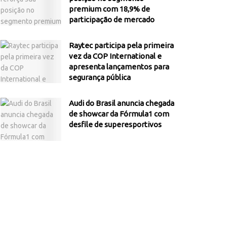
premium com 18,9% de
participação de mercado
Raytec participa pela primeira
vez da COP International e
apresenta lançamentos para
segurança pública
Audi do Brasil anuncia chegada
de showcar da Fórmula1 com
desfile de superesportivos