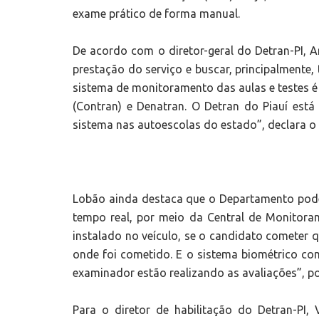
exame prático de forma manual.
De acordo com o diretor-geral do Detran-PI, A
prestação do serviço e buscar, principalmente,
sistema de monitoramento das aulas e testes é
(Contran) e Denatran. O Detran do Piauí está 
sistema nas autoescolas do estado”, declara o 
Lobão ainda destaca que o Departamento pod
tempo real, por meio da Central de Monitora
instalado no veículo, se o candidato cometer qu
onde foi cometido. E o sistema biométrico com
examinador estão realizando as avaliações”, p
Para o diretor de habilitação do Detran-PI,