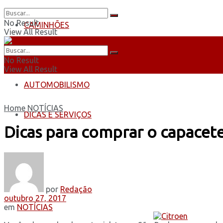
No Result
CAMINHÕES
View All Result
ÔNIBUS
No Result
View All Result
AUTOMOBILISMO
Home
NOTÍCIAS
DICAS E SERVIÇOS
Dicas para comprar o capacete
por
Redação
outubro 27, 2017
em
NOTÍCIAS