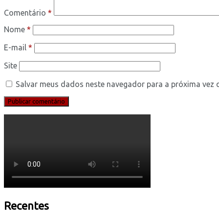
Comentário
*
Nome
*
E-mail
*
Site
Salvar meus dados neste navegador para a próxima vez 
Recentes