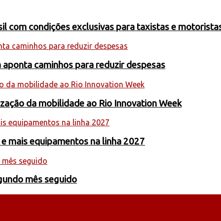
 com condições exclusivas para taxistas e motoristas
a aponta caminhos para reduzir despesas
nização da mobilidade ao Rio Innovation Week
 e mais equipamentos na linha 2027
egundo mês seguido