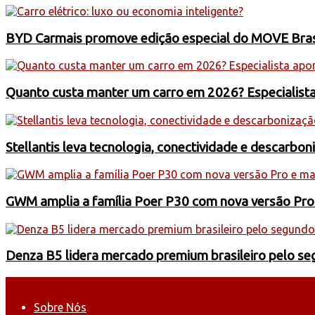
BYD Carmais promove edição especial do MOVE Brasil
Quanto custa manter um carro em 2026? Especialist
Stellantis leva tecnologia, conectividade e descarbo
GWM amplia a família Poer P30 com nova versão Pro
Denza B5 lidera mercado premium brasileiro pelo s
Sobre Nós