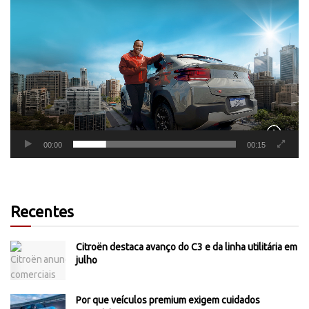
Tocador
de
vídeo
00:00
00:15
Recentes
Citroën destaca avanço do C3 e da linha utilitária em
julho
Por que veículos premium exigem cuidados