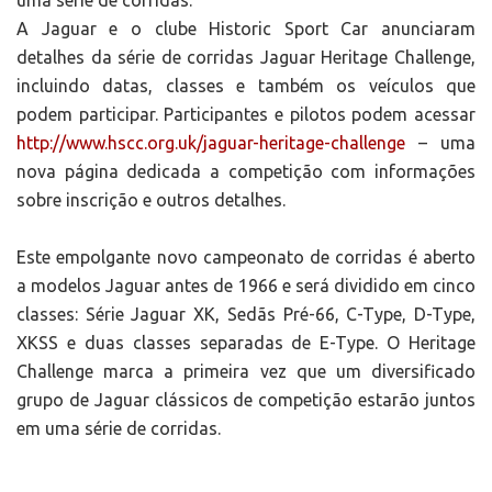
uma série de corridas.
A Jaguar e o clube Historic Sport Car anunciaram
detalhes da série de corridas Jaguar Heritage Challenge,
incluindo datas, classes e também os veículos que
podem participar. Participantes e pilotos podem acessar
http://www.hscc.org.uk/jaguar-heritage-challenge
– uma
nova página dedicada a competição com informações
sobre inscrição e outros detalhes.
Este empolgante novo campeonato de corridas é aberto
a modelos Jaguar antes de 1966 e será dividido em cinco
classes: Série Jaguar XK, Sedãs Pré-66, C-Type, D-Type,
XKSS e duas classes separadas de E-Type. O Heritage
Challenge marca a primeira vez que um diversificado
grupo de Jaguar clássicos de competição estarão juntos
em uma série de corridas.