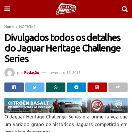
Home
NOTÍCIAS
Divulgados todos os detalhes
do Jaguar Heritage Challenge
Series
por
Redação
fevereiro 11, 2015
O Jaguar Heritage Challenge Series é a primeira vez que
um variado grupo de históricos Jaguars competirão em