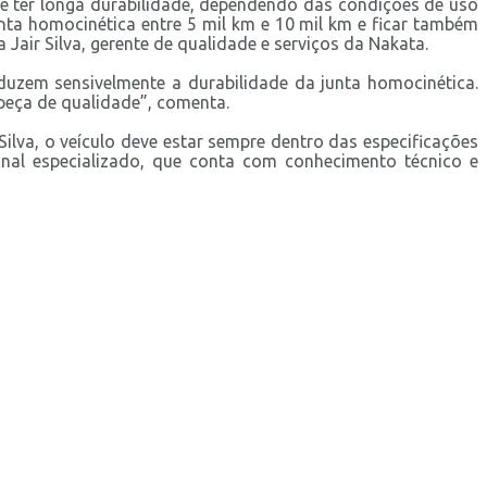
e ter longa durabilidade, dependendo das condições de uso
nta homocinética entre 5 mil km e 10 mil km e ficar também
air Silva, gerente de qualidade e serviços da Nakata.
duzem sensivelmente a durabilidade da junta homocinética.
 peça de qualidade”, comenta.
ilva, o veículo deve estar sempre dentro das especificações
nal especializado, que conta com conhecimento técnico e