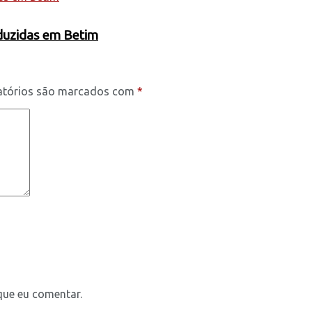
oduzidas em Betim
atórios são marcados com
*
que eu comentar.