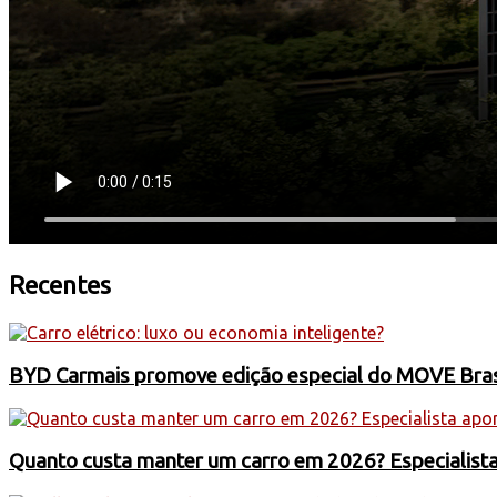
Recentes
BYD Carmais promove edição especial do MOVE Brasil
Quanto custa manter um carro em 2026? Especialist