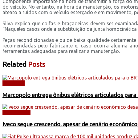
Componente importante na hora de transmitir a força do m
do veículo. No entanto, na hora da manutenção, os motoris
atento a ruídos com o veículo esterçado e em movimento, po
Silva explica que coifas e braçadeiras devem ser examina
“Naqueles casos onde a substituição da junta homocinética é
Peças recondicionadas e ou de baixa qualidade certamente v
recomendadas pelo fabricante e, caso ocorra alguma ano
ferramentas adequadas para realizar a manutenção.
Related
Posts
NOTÍCIAS
Marcopolo entrega ônibus elétricos articulados para
CAMINHÕES
Iveco segue crescendo, apesar de cenário econômico