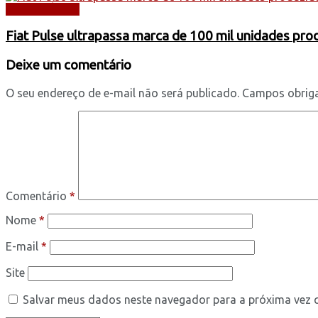
AUTOMÓVEIS
Fiat Pulse ultrapassa marca de 100 mil unidades pr
Deixe um comentário
O seu endereço de e-mail não será publicado.
Campos obrig
Comentário
*
Nome
*
E-mail
*
Site
Salvar meus dados neste navegador para a próxima vez 