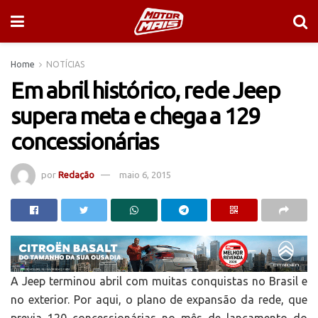
Home
NOTÍCIAS
Em abril histórico, rede Jeep
supera meta e chega a 129
concessionárias
por
Redação
maio 6, 2015
A Jeep terminou abril com muitas conquistas no Brasil e
no exterior. Por aqui, o plano de expansão da rede, que