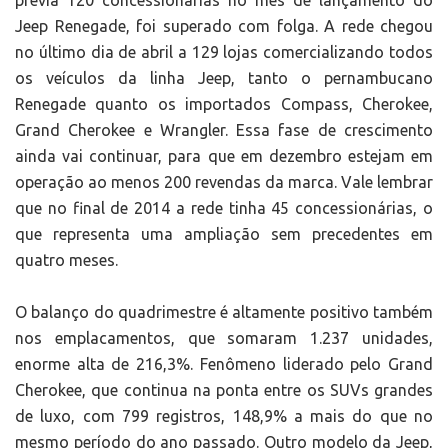
previa 120 concessionárias no mês de lançamento do
Jeep Renegade, foi superado com folga. A rede chegou
no último dia de abril a 129 lojas comercializando todos
os veículos da linha Jeep, tanto o pernambucano
Renegade quanto os importados Compass, Cherokee,
Grand Cherokee e Wrangler. Essa fase de crescimento
ainda vai continuar, para que em dezembro estejam em
operação ao menos 200 revendas da marca. Vale lembrar
que no final de 2014 a rede tinha 45 concessionárias, o
que representa uma ampliação sem precedentes em
quatro meses.
O balanço do quadrimestre é altamente positivo também
nos emplacamentos, que somaram 1.237 unidades,
enorme alta de 216,3%. Fenômeno liderado pelo Grand
Cherokee, que continua na ponta entre os SUVs grandes
de luxo, com 799 registros, 148,9% a mais do que no
mesmo período do ano passado. Outro modelo da Jeep,