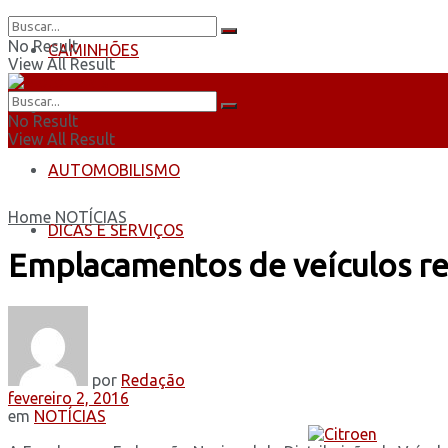
No Result
CAMINHÕES
View All Result
ÔNIBUS
No Result
View All Result
AUTOMOBILISMO
Home
NOTÍCIAS
DICAS E SERVIÇOS
Emplacamentos de veículos re
por
Redação
fevereiro 2, 2016
em
NOTÍCIAS