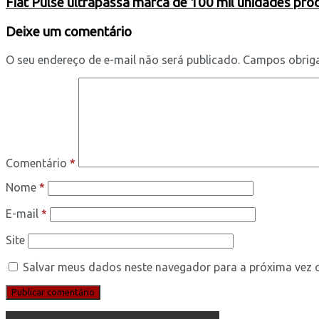
Fiat Pulse ultrapassa marca de 100 mil unidades pr
Deixe um comentário
O seu endereço de e-mail não será publicado.
Campos obrig
Comentário
*
Nome
*
E-mail
*
Site
Salvar meus dados neste navegador para a próxima vez 