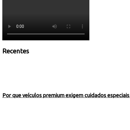
Recentes
Por que veículos premium exigem cuidados especiai