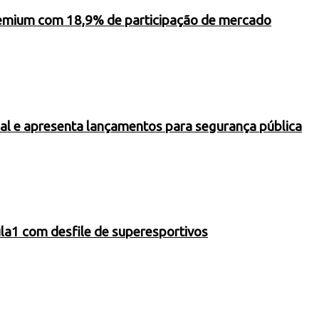
premium com 18,9% de participação de mercado
onal e apresenta lançamentos para segurança pública
la1 com desfile de superesportivos