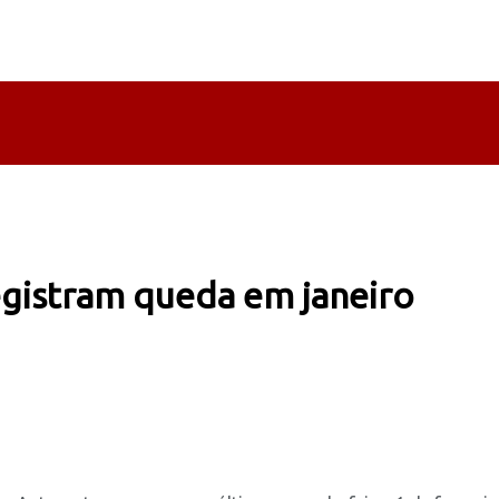
gistram queda em janeiro