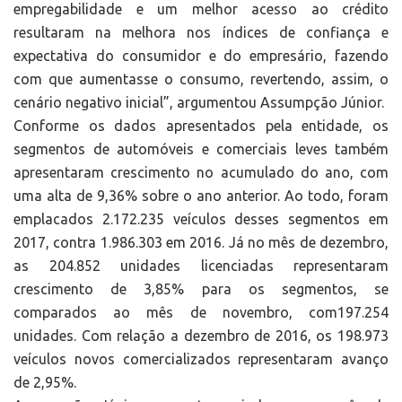
empregabilidade e um melhor acesso ao crédito
resultaram na melhora nos índices de confiança e
expectativa do consumidor e do empresário, fazendo
com que aumentasse o consumo, revertendo, assim, o
cenário negativo inicial”, argumentou Assumpção Júnior.
Conforme os dados apresentados pela entidade, os
segmentos de automóveis e comerciais leves também
apresentaram crescimento no acumulado do ano, com
uma alta de 9,36% sobre o ano anterior. Ao todo, foram
emplacados 2.172.235 veículos desses segmentos em
2017, contra 1.986.303 em 2016. Já no mês de dezembro,
as 204.852 unidades licenciadas representaram
crescimento de 3,85% para os segmentos, se
comparados ao mês de novembro, com197.254
unidades. Com relação a dezembro de 2016, os 198.973
veículos novos comercializados representaram avanço
de 2,95%.