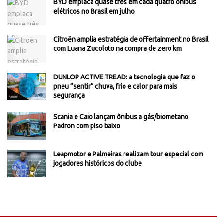
BYD emplaca quase três em cada quatro ônibus
elétricos no Brasil em julho
Citroën amplia estratégia de offertainment no Brasil
com Luana Zucoloto na compra de zero km
DUNLOP ACTIVE TREAD: a tecnologia que faz o
pneu “sentir” chuva, frio e calor para mais
segurança
Scania e Caio lançam ônibus a gás/biometano
Padron com piso baixo
Leapmotor e Palmeiras realizam tour especial com
jogadores históricos do clube