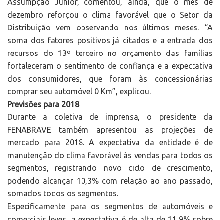
Assumpção Júnior, comentou, ainda, que o mês de
dezembro reforçou o clima favorável que o Setor da
Distribuição vem observando nos últimos meses. “A
soma dos fatores positivos já citados e a entrada dos
recursos do 13º terceiro no orçamento das famílias
fortaleceram o sentimento de confiança e a expectativa
dos consumidores, que foram às concessionárias
comprar seu automóvel 0 Km”, explicou.
Previsões para 2018
Durante a coletiva de imprensa, o presidente da
FENABRAVE também apresentou as projeções de
mercado para 2018. A expectativa da entidade é de
manutenção do clima favorável às vendas para todos os
segmentos, registrando novo ciclo de crescimento,
podendo alcançar 10,3% com relação ao ano passado,
somados todos os segmentos.
Especificamente para os segmentos de automóveis e
comerciais leves, a expectativa é de alta de 11,9% sobre