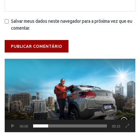
Salvar meus dados neste navegador para a próxima vez que eu
comentar.
Tocador
de
vídeo
00:00
00:15