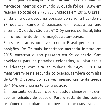
com o pior desempenho no ranking dos 10 maiores
mercados internos do mundo. A queda foi de 19,8% em
relação ao total de 2.476.965 unidades em 2015. O Brasil
ainda amargou queda na posição do ranking ficando na
9ª posição, caindo 2 posições em relação ao ano
anterior. Os dados são da JATO Dynamics do Brasil, líder
em fornecimento de informações automotivas.
Esses resultados mostram que o Brasil perdeu duas
posições. De 7º mais importante mercado interno em
2015, encerrou o ano passado em 9º colocado. Sem
novidades para os primeiros colocados, a China segue
na liderança com alta acumulada de 14,2%. Os EUA
mantiveram-se na segunda colocação, também com alta
de 0,4%. O Japão, por sua vez, mesmo diante da queda
de 1,6%, continua na terceira posição.
É importante destacar que os dados chineses incluem
apenas veículos de passeio. Para o restante dos países
os números englobam automóveis e comerciais leves.