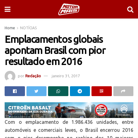
Home
NOTÍCIAS
Emplacamentos globais
apontam Brasil com pior
resultado em 2016
por
Redação
janeiro 31, 2017
Com o emplacamento de 1.986.436 unidades, entre
automóveis e comerciais leves, o Brasil encerrou 2016