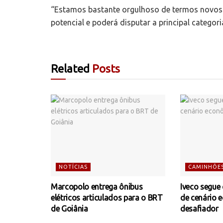
“Estamos bastante orgulhoso de termos novos 
potencial e poderá disputar a principal catego
Related
Posts
NOTÍCIAS
CAMINHÕE
Marcopolo entrega ônibus
Iveco segue
elétricos articulados para o BRT
de cenário 
de Goiânia
desafiador