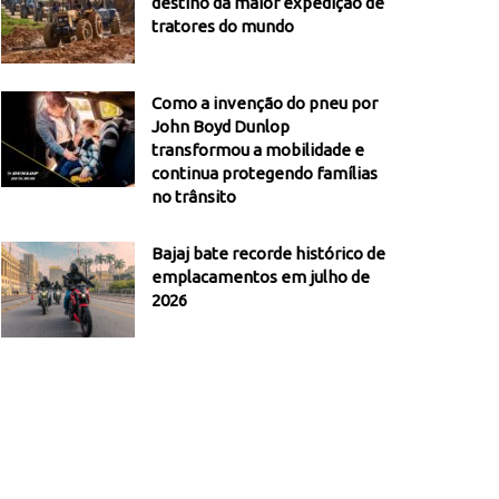
destino da maior expedição de
tratores do mundo
Como a invenção do pneu por
John Boyd Dunlop
transformou a mobilidade e
continua protegendo famílias
no trânsito
Bajaj bate recorde histórico de
emplacamentos em julho de
2026