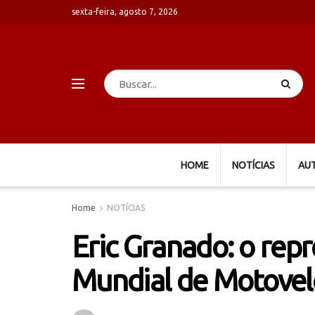
sexta-feira, agosto 7, 2026
HOME
NOTÍCIAS
AU
Home
NOTÍCIAS
Eric Granado: o repr
Mundial de Motovel