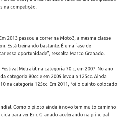
s na competição.
 Em 2013 passou a correr na Moto3, a mesma classe
em. Está treinando bastante. É uma fase de
tar essa oportunidade”, ressalta Marco Granado.
o Festival Metrakit na categoria 70 c, em 2007. No ano
da categoria 80cc e em 2009 levou a 125cc. Ainda
0 na categoria 125cc. Em 2011, foi o quinto colocado
Mundial. Como o piloto ainda é novo tem muito caminho
torcida para ver Eric Granado acelerando na principal