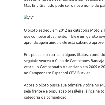
Mas Eric Granado pode ser o novo nome do paí
O piloto estreou em 2012 na categoria Moto 2.
que compete atualmente. “ Ele é um garoto jov
aprendizagem ainda e ele está sabendo aprovei
Eric possui no currículo alguns títulos, como d
seguinte venceu o Cuna de Campeones Bancaja 
venceu o Campeonato Valenciano em 2009 e 201
no Campeonato Espanhol CEV-Buckler.
Agora o piloto busca sua primeira vitória no 
pela frente e a população brasileira já fica na 
categoria da competição.