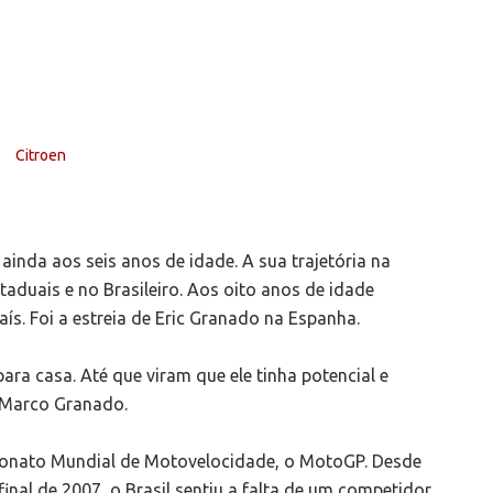
ainda aos seis anos de idade. A sua trajetória na
aduais e no Brasileiro. Aos oito anos de idade
ís. Foi a estreia de Eric Granado na Espanha.
ara casa. Até que viram que ele tinha potencial e
, Marco Granado.
peonato Mundial de Motovelocidade, o MotoGP. Desde
nal de 2007, o Brasil sentiu a falta de um competidor.