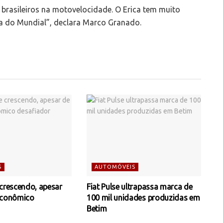
brasileiros na motovelocidade. O Erica tem muito
ria do Mundial”, declara Marco Granado.
S
AUTOMÓVEIS
 crescendo, apesar
Fiat Pulse ultrapassa marca de
econômico
100 mil unidades produzidas em
Betim