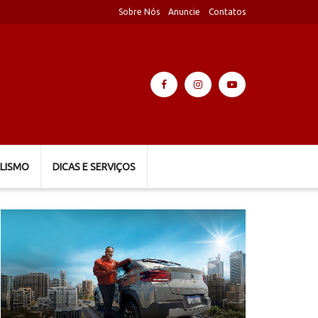
Sobre Nós
Anuncie
Contatos
LISMO
DICAS E SERVIÇOS
Tocador
de
vídeo