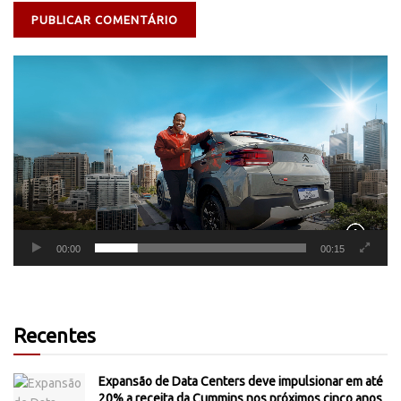
Tocador
de
vídeo
00:00
00:15
Recentes
Expansão de Data Centers deve impulsionar em até
20% a receita da Cummins nos próximos cinco anos