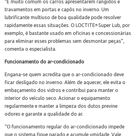
“É muito comum os carros apresentarem rangidos e
travamentos em portas e capôs no inverno. Um
lubrificante multiuso de boa qualidade pode resolver
rapidamente essas situações. O LOCTITE
Super Lub, por
®
exemplo, é bastante usado em oficinas e concessionárias
para eliminar esses problemas sem desmontar peças”,
comenta o especialista.
Funcionamento do ar-condicionado
Engana-se quem acredita que o ar-condicionado deve
ficar desligado no inverno. Além de aquecer, ele evita o
embaçamento dos vidros e contribui para manter o
interior do veículo seco. Acionar o equipamento
regularmente e manter a limpeza dos dutos previne
odores e garante a qualidade do ar.
“O funcionamento regular do ar-condicionado impede
que o sistema fique parado e acumule umidade. Vale