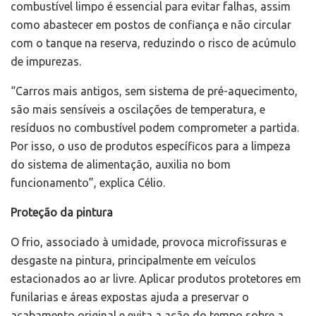
combustível limpo é essencial para evitar falhas, assim
como abastecer em postos de confiança e não circular
com o tanque na reserva, reduzindo o risco de acúmulo
de impurezas.
“Carros mais antigos, sem sistema de pré-aquecimento,
são mais sensíveis a oscilações de temperatura, e
resíduos no combustível podem comprometer a partida.
Por isso, o uso de produtos específicos para a limpeza
do sistema de alimentação, auxilia no bom
funcionamento”, explica Célio.
Proteção da pintura
O frio, associado à umidade, provoca microfissuras e
desgaste na pintura, principalmente em veículos
estacionados ao ar livre. Aplicar produtos protetores em
funilarias e áreas expostas ajuda a preservar o
acabamento original e evita a ação do tempo sobre a