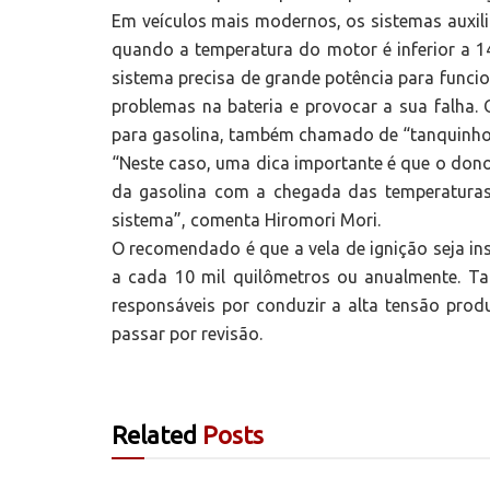
Em veículos mais modernos, os sistemas auxili
quando a temperatura do motor é inferior a 
sistema precisa de grande potência para funci
problemas na bateria e provocar a sua falha
para gasolina, também chamado de “tanquinho
“Neste caso, uma dica importante é que o dono 
da gasolina com a chegada das temperaturas
sistema”, comenta Hiromori Mori.
O recomendado é que a vela de ignição seja i
a cada 10 mil quilômetros ou anualmente. T
responsáveis por conduzir a alta tensão prod
passar por revisão.
Related
Posts