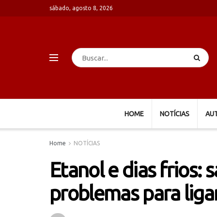
sábado, agosto 8, 2026
HOME
NOTÍCIAS
AU
Home
NOTÍCIAS
Etanol e dias frios: 
problemas para ligar