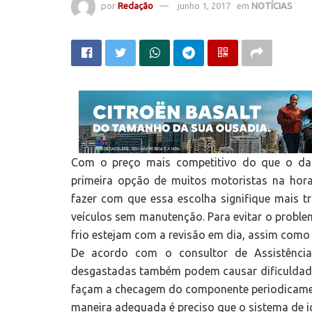
por
Redação
junho 1, 2017
em
NOTÍCIAS
Com o preço mais competitivo do que o da 
primeira opção de muitos motoristas na hora
fazer com que essa escolha signifique mais tr
veículos sem manutenção. Para evitar o problem
frio estejam com a revisão em dia, assim com
De acordo com o consultor de Assistência
desgastadas também podem causar dificuldades
façam a checagem do componente periodicamente
maneira adequada é preciso que o sistema de ig