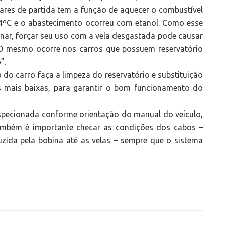
ares de partida tem a função de aquecer o combustível
14ºC e o abastecimento ocorreu com etanol. Como esse
onar, forçar seu uso com a vela desgastada pode causar
. O mesmo ocorre nos carros que possuem reservatório
”.
do carro faça a limpeza do reservatório e substituição
 mais baixas, para garantir o bom funcionamento do
nspecionada conforme orientação do manual do veículo,
ambém é importante checar as condições dos cabos –
uzida pela bobina até as velas – sempre que o sistema