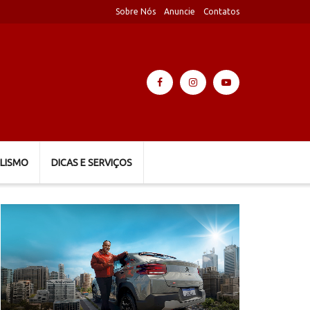
Sobre Nós
Anuncie
Contatos
LISMO
DICAS E SERVIÇOS
Tocador
de
vídeo