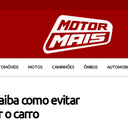
TOMÓVEIS
MOTOS
CAMINHÕES
ÔNIBUS
AUTOMOBI
saiba como evitar
 o carro