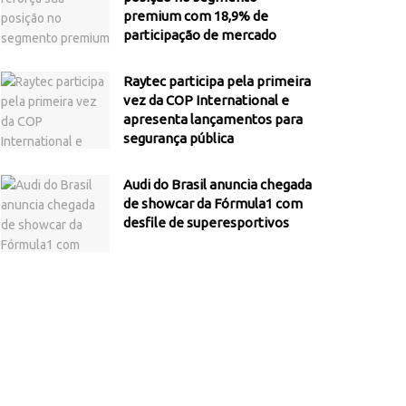
premium com 18,9% de
participação de mercado
Raytec participa pela primeira
vez da COP International e
apresenta lançamentos para
segurança pública
Audi do Brasil anuncia chegada
de showcar da Fórmula1 com
desfile de superesportivos