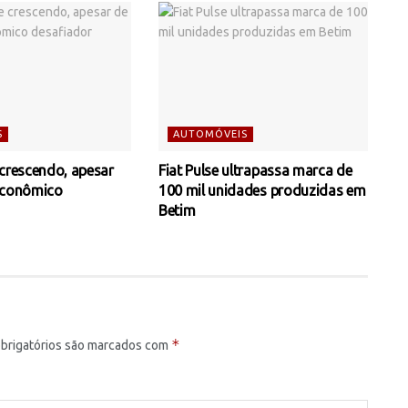
S
AUTOMÓVEIS
 crescendo, apesar
Fiat Pulse ultrapassa marca de
econômico
100 mil unidades produzidas em
Betim
*
brigatórios são marcados com