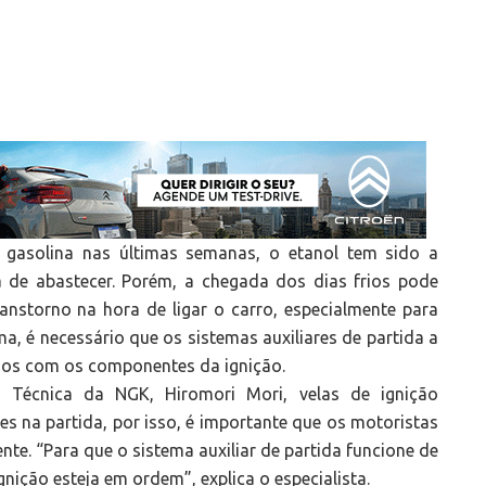
gasolina nas últimas semanas, o etanol tem sido a
 de abastecer. Porém, a chegada dos dias frios pode
anstorno na hora de ligar o carro, especialmente para
a, é necessário que os sistemas auxiliares de partida a
o os com os componentes da ignição.
 Técnica da NGK, Hiromori Mori, velas de ignição
 na partida, por isso, é importante que os motoristas
. “Para que o sistema auxiliar de partida funcione de
nição esteja em ordem”, explica o especialista.