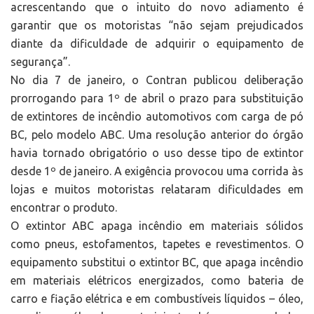
acrescentando que o intuito do novo adiamento é
garantir que os motoristas “não sejam prejudicados
diante da dificuldade de adquirir o equipamento de
segurança”.
No dia 7 de janeiro, o Contran publicou deliberação
prorrogando para 1º de abril o prazo para substituição
de extintores de incêndio automotivos com carga de pó
BC, pelo modelo ABC. Uma resolução anterior do órgão
havia tornado obrigatório o uso desse tipo de extintor
desde 1º de janeiro. A exigência provocou uma corrida às
lojas e muitos motoristas relataram dificuldades em
encontrar o produto.
O extintor ABC apaga incêndio em materiais sólidos
como pneus, estofamentos, tapetes e revestimentos. O
equipamento substitui o extintor BC, que apaga incêndio
em materiais elétricos energizados, como bateria de
carro e fiação elétrica e em combustíveis líquidos – óleo,