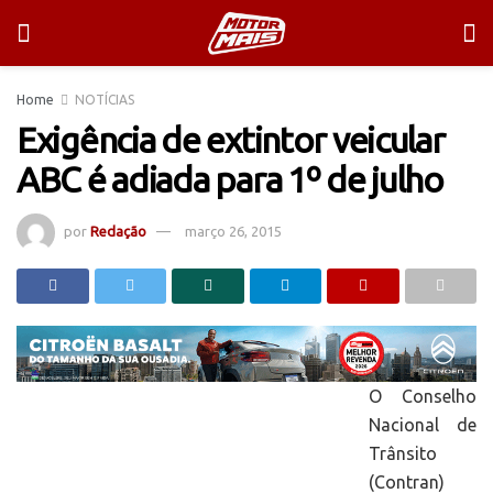
Home
NOTÍCIAS
Exigência de extintor veicular
ABC é adiada para 1º de julho
por
Redação
março 26, 2015
O Conselho
Nacional de
Trânsito
(Contran)