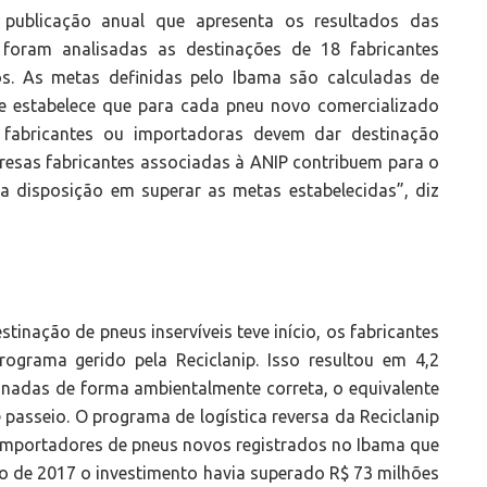
publicação anual que apresenta os resultados das
6 foram analisadas as destinações de 18 fabricantes
s. As metas definidas pelo Ibama são calculadas de
 estabelece que para cada pneu novo comercializado
fabricantes ou importadoras devem dar destinação
resas fabricantes associadas à ANIP contribuem para o
ua disposição em superar as metas estabelecidas”, diz
tinação de pneus inservíveis teve início, os fabricantes
rograma gerido pela Reciclanip. Isso resultou em 4,2
tinadas de forma ambientalmente correta, o equivalente
 passeio. O programa de logística reversa da Reciclanip
 importadores de pneus novos registrados no Ibama que
o de 2017 o investimento havia superado R$ 73 milhões