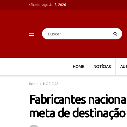
sábado, agosto 8, 2026
HOME
NOTÍCIAS
AU
Home
NOTÍCIAS
Fabricantes nacion
meta de destinação