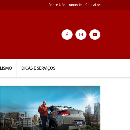
Sobre Nós
Anuncie
Contatos
LISMO
DICAS E SERVIÇOS
Tocador
de
vídeo