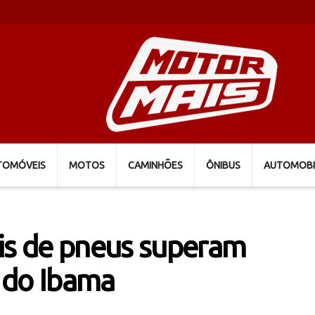
TOMÓVEIS
MOTOS
CAMINHÕES
ÔNIBUS
AUTOMOBI
ais de pneus superam
 do Ibama