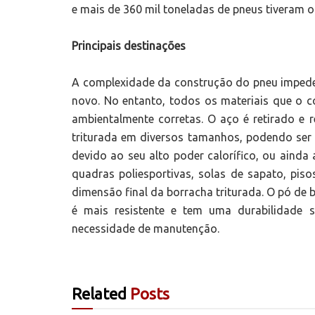
e mais de 360 mil toneladas de pneus tiveram o
Principais destinações
A complexidade da construção do pneu impede q
novo. No entanto, todos os materiais que o
ambientalmente corretas. O aço é retirado e r
triturada em diversos tamanhos, podendo ser 
devido ao seu alto poder calorífico, ou ainda
quadras poliesportivas, solas de sapato, pis
dimensão final da borracha triturada. O pó de b
é mais resistente e tem uma durabilidade 
necessidade de manutenção.
Related
Posts