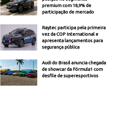
premium com 18,9% de
participação de mercado
Raytec participa pela primeira
vez da COP International e
apresenta lançamentos para
segurança pública
Audi do Brasil anuncia chegada
de showcar da Fórmula1 com
desfile de superesportivos