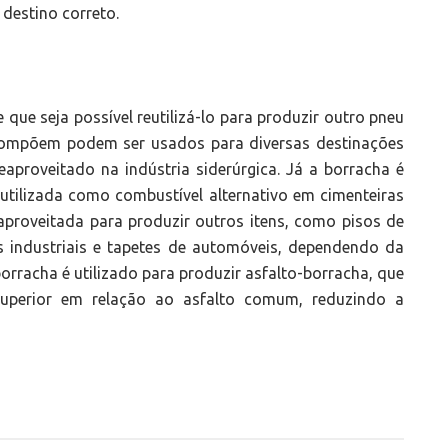
 destino correto.
ue seja possível reutilizá-lo para produzir outro pneu
 compõem podem ser usados para diversas destinações
eaproveitado na indústria siderúrgica. Já a borracha é
utilizada como combustível alternativo em cimenteiras
 aproveitada para produzir outros itens, como pisos de
os industriais e tapetes de automóveis, dependendo da
orracha é utilizado para produzir asfalto-borracha, que
superior em relação ao asfalto comum, reduzindo a