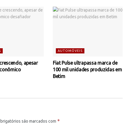
S
AUTOMÓVEIS
 crescendo, apesar
Fiat Pulse ultrapassa marca de
econômico
100 mil unidades produzidas em
Betim
*
brigatórios são marcados com