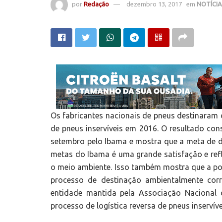
por
Redação
dezembro 13, 2017
em
NOTÍCI
Os fabricantes nacionais de pneus destinaram
de pneus inservíveis em 2016. O resultado con
setembro pelo Ibama e mostra que a meta de d
metas do Ibama é uma grande satisfação e ref
o meio ambiente. Isso também mostra que a po
processo de destinação ambientalmente corre
entidade mantida pela Associação Nacional 
processo de logística reversa de pneus inservíve