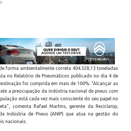
AS
 de forma ambientalmente correta 404.328,13 toneladas
sta no Relatório de Pneumáticos publicado no dia 4 de
estinação foi cumprida em mais de 100%. “Alcançar as
lete a preocupação da indústria nacional de pneus com
pulação está cada vez mais consciente do seu papel no
ta”, comenta Rafael Martins, gerente da Reciclanip,
da Indústria de Pneus (ANIP) que atua na gestão do
is nacionais.