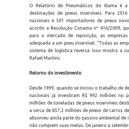
O Relatório de Pneumáticos do Ibama é a 
destinações de pneus inservíveis. Para 201
nacionais e 501 importadores de pneus novo
acordo a Resolução Conama nº 416/2009, que
para o mercado de reposição, as empresas 
adequada a um pneu inservível. “Todas as emp
sistema de logística reversa. Isso mostra a s
Rafael Martins.
Retorno do investimento
Desde 1999, quando se iniciou o trabalho de des
nacionais já investiram R$ 992 milhões no p
milhões de toneladas de pneus inservíveis des
a cerca de 857,2 milhões de pneus de carros de
absorveu ainda parte do passivo ambiental de
não cumprem suas metas. De janeiro a setembr