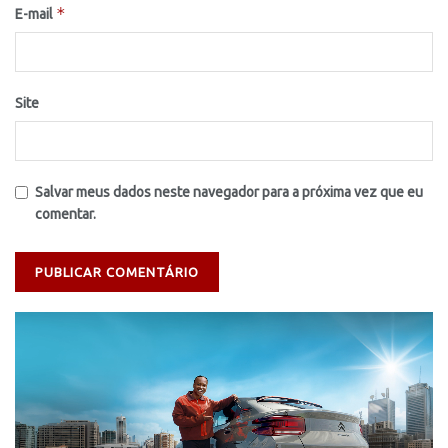
*
E-mail
Site
Salvar meus dados neste navegador para a próxima vez que eu
comentar.
Tocador
de
vídeo