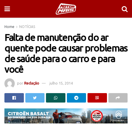
Home
NOTÍCIAS
Falta de manutenção do ar
quente pode causar problemas
de saúde para o carro e para
você
por
Redação
julho 15, 2014