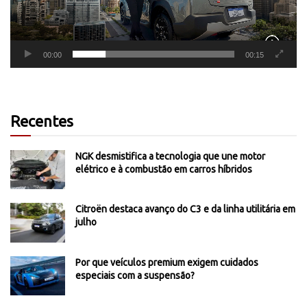
00:00
00:15
Recentes
NGK desmistifica a tecnologia que une motor
elétrico e à combustão em carros híbridos
Citroën destaca avanço do C3 e da linha utilitária em
julho
Por que veículos premium exigem cuidados
especiais com a suspensão?