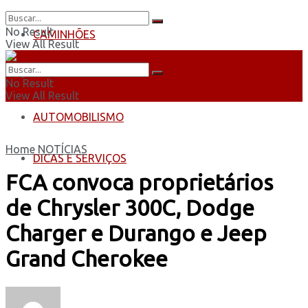
No Result
CAMINHÕES
View All Result
ÔNIBUS
No Result
View All Result
AUTOMOBILISMO
Home
NOTÍCIAS
DICAS E SERVIÇOS
FCA convoca proprietários
de Chrysler 300C, Dodge
Charger e Durango e Jeep
Grand Cherokee