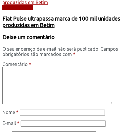
AUTOMÓVEIS
Fiat Pulse ultrapassa marca de 100 mil unidades
produzidas em Betim
Deixe um comentário
O seu endereço de e-mail não será publicado.
Campos
obrigatórios são marcados com
*
Comentário
*
Nome
*
E-mail
*