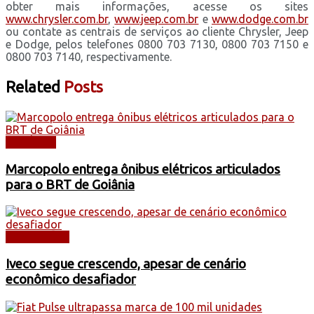
obter mais informações, acesse os sites
www.chrysler.com.br
,
www.jeep.com.br
e
www.dodge.com.br
ou contate as centrais de serviços ao cliente Chrysler, Jeep
e Dodge, pelos telefones 0800 703 7130, 0800 703 7150 e
0800 703 7140, respectivamente.
Related
Posts
NOTÍCIAS
Marcopolo entrega ônibus elétricos articulados
para o BRT de Goiânia
CAMINHÕES
Iveco segue crescendo, apesar de cenário
econômico desafiador