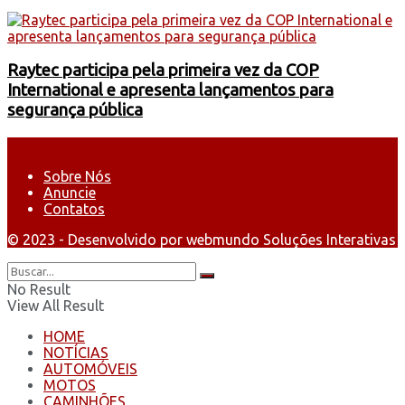
Raytec participa pela primeira vez da COP
International e apresenta lançamentos para
segurança pública
Sobre Nós
Anuncie
Contatos
© 2023 - Desenvolvido por webmundo Soluções Interativas
No Result
View All Result
HOME
NOTÍCIAS
AUTOMÓVEIS
MOTOS
CAMINHÕES