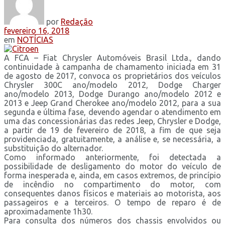
por
Redação
fevereiro 16, 2018
em
NOTÍCIAS
A FCA – Fiat Chrysler Automóveis Brasil Ltda., dando
continuidade à campanha de chamamento iniciada em 31
de agosto de 2017, convoca os proprietários dos veículos
Chrysler 300C ano/modelo 2012, Dodge Charger
ano/modelo 2013, Dodge Durango ano/modelo 2012 e
2013 e Jeep Grand Cherokee ano/modelo 2012, para a sua
segunda e última fase, devendo agendar o atendimento em
uma das concessionárias das redes Jeep, Chrysler e Dodge,
a partir de 19 de fevereiro de 2018, a fim de que seja
providenciada, gratuitamente, a análise e, se necessária, a
substituição do alternador.
Como informado anteriormente, foi detectada a
possibilidade de desligamento do motor do veículo de
forma inesperada e, ainda, em casos extremos, de princípio
de incêndio no compartimento do motor, com
consequentes danos físicos e materiais ao motorista, aos
passageiros e a terceiros. O tempo de reparo é de
aproximadamente 1h30.
Para consulta dos números dos chassis envolvidos ou