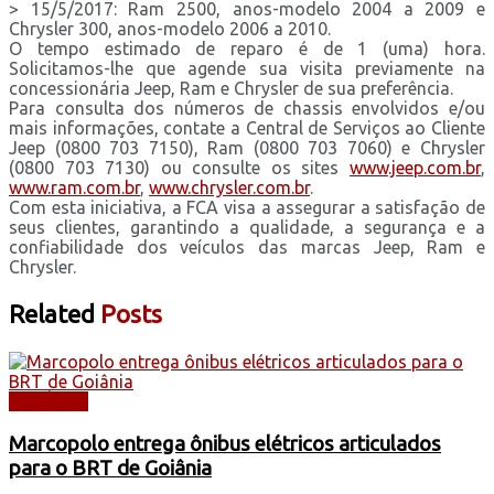
> 15/5/2017: Ram 2500, anos-modelo 2004 a 2009 e
Chrysler 300, anos-modelo 2006 a 2010.
O tempo estimado de reparo é de 1 (uma) hora.
Solicitamos-lhe que agende sua visita previamente na
concessionária Jeep, Ram e Chrysler de sua preferência.
Para consulta dos números de chassis envolvidos e/ou
mais informações, contate a Central de Serviços ao Cliente
Jeep (0800 703 7150), Ram (0800 703 7060) e Chrysler
(0800 703 7130) ou consulte os sites
www.jeep.com.br
,
www.ram.com.br
,
www.chrysler.com.br
.
Com esta iniciativa, a FCA visa a assegurar a satisfação de
seus clientes, garantindo a qualidade, a segurança e a
confiabilidade dos veículos das marcas Jeep, Ram e
Chrysler.
Related
Posts
NOTÍCIAS
Marcopolo entrega ônibus elétricos articulados
para o BRT de Goiânia