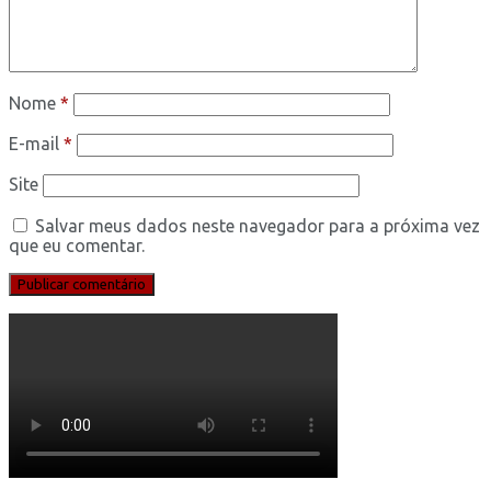
Nome
*
E-mail
*
Site
Salvar meus dados neste navegador para a próxima vez
que eu comentar.