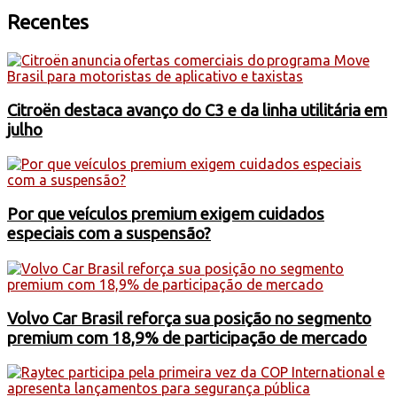
Recentes
Citroën destaca avanço do C3 e da linha utilitária em
julho
Por que veículos premium exigem cuidados
especiais com a suspensão?
Volvo Car Brasil reforça sua posição no segmento
premium com 18,9% de participação de mercado