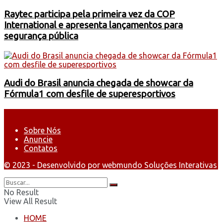
Raytec participa pela primeira vez da COP
International e apresenta lançamentos para
segurança pública
Audi do Brasil anuncia chegada de showcar da
Fórmula1 com desfile de superesportivos
Sobre Nós
Anuncie
Contatos
© 2023 - Desenvolvido por webmundo Soluções Interativas
No Result
View All Result
HOME