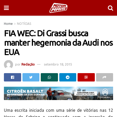
Home
NOTÍCIAS
FIA WEC: Di Grassi busca
manter hegemonia da Audi nos
EUA
por
Redação
setembro 18, 2015
Uma escrita iniciada com uma série de vitórias nas 12