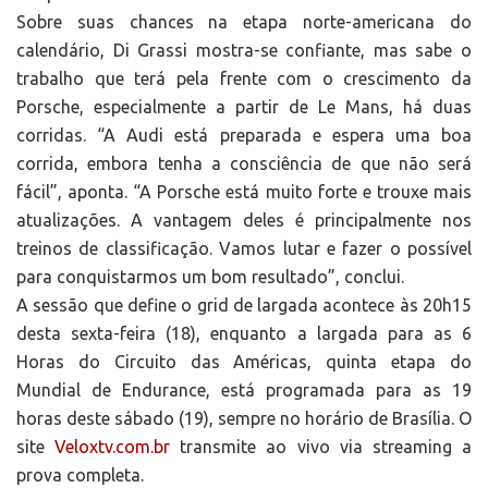
Sobre suas chances na etapa norte-americana do
calendário, Di Grassi mostra-se confiante, mas sabe o
trabalho que terá pela frente com o crescimento da
Porsche, especialmente a partir de Le Mans, há duas
corridas. “A Audi está preparada e espera uma boa
corrida, embora tenha a consciência de que não será
fácil”, aponta. “A Porsche está muito forte e trouxe mais
atualizações. A vantagem deles é principalmente nos
treinos de classificação. Vamos lutar e fazer o possível
para conquistarmos um bom resultado”, conclui.
A sessão que define o grid de largada acontece às 20h15
desta sexta-feira (18), enquanto a largada para as 6
Horas do Circuito das Américas, quinta etapa do
Mundial de Endurance, está programada para as 19
horas deste sábado (19), sempre no horário de Brasília. O
site
Veloxtv.com.br
transmite ao vivo via streaming a
prova completa.