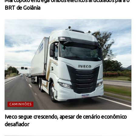
Marcopolo entrega ônibus elétricos articulados para o
BRT de Goiânia
CAMINHÕES
Iveco segue crescendo, apesar de cenário econômico
desafiador