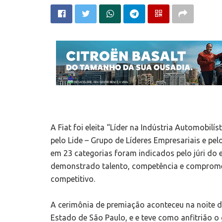
A Fiat foi eleita “Líder na Indústria Automobilí
pelo Lide – Grupo de Líderes Empresariais e pel
em 23 categorias foram indicados pelo júri d
demonstrado talento, competência e comprome
competitivo.
A cerimônia de premiação aconteceu na noite d
Estado de São Paulo, e e teve como anfitrião 