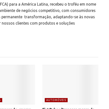
 (FCA) para a América Latina, recebeu o troféu em nome
 ambiente de negócios competitivo, com consumidores
á em permanente transformação, adaptando-se às novas
r nossos clientes com produtos e soluções
S
AUTOMÓVEIS