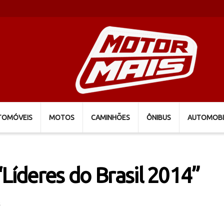
TOMÓVEIS
MOTOS
CAMINHÕES
ÔNIBUS
AUTOMOBI
“Líderes do Brasil 2014”
S