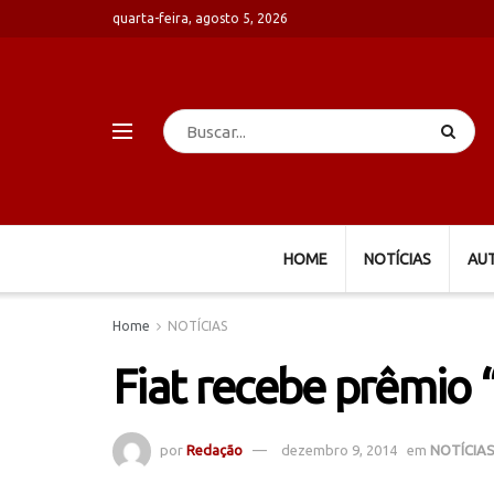
quarta-feira, agosto 5, 2026
HOME
NOTÍCIAS
AU
Home
NOTÍCIAS
Fiat recebe prêmio 
por
Redação
dezembro 9, 2014
em
NOTÍCIA