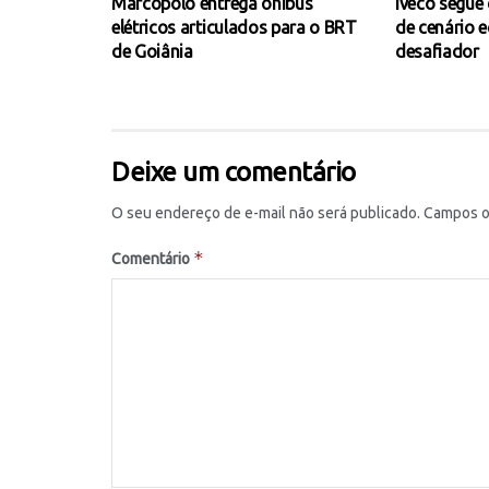
Marcopolo entrega ônibus
Iveco segue
elétricos articulados para o BRT
de cenário 
de Goiânia
desafiador
Deixe um comentário
O seu endereço de e-mail não será publicado.
Campos o
*
Comentário