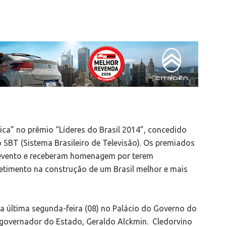
stica” no prêmio “Líderes do Brasil 2014”, concedido
o SBT (Sistema Brasileiro de Televisão). Os premiados
o evento e receberam homenagem por terem
timento na construção de um Brasil melhor e mais
a última segunda-feira (08) no Palácio do Governo do
o governador do Estado, Geraldo Alckmin. Cledorvino