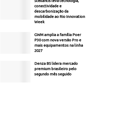
Stellantis leva tecnologia,
conectividade e
descarbonização da
mobilidade ao Rio Innovation
Week
GWM amplia a família Poer
P30 com nova versão Pro e
mais equipamentos na linha
2027
Denza B5 lidera mercado
premium brasileiro pelo
segundo mês seguido