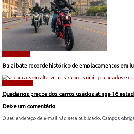
DESTAQUES
Bajaj bate recorde histórico de emplacamentos em j
AUTOMÓVEIS
Queda nos preços dos carros usados atinge 16 estad
Deixe um comentário
O seu endereço de e-mail não será publicado.
Campos obrig