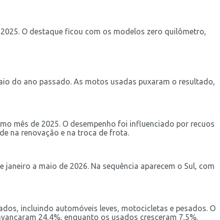
 2025. O destaque ficou com os modelos zero quilômetro,
aio do ano passado. As motos usadas puxaram o resultado,
smo mês de 2025. O desempenho foi influenciado por recuos
e na renovação e na troca de frota.
e janeiro a maio de 2026. Na sequência aparecem o Sul, com
ados, incluindo automóveis leves, motocicletas e pesados. O
 avançaram 24,4%, enquanto os usados cresceram 7,5%.