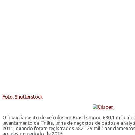
Foto: Shutterstock
O financiamento de veículos no Brasil somou 630,1 mil unid
levantamento da Trillia, linha de negócios de dados e anal
2011, quando foram registrados 682.129 mil financiamentos
ao mesmo período de 2025.