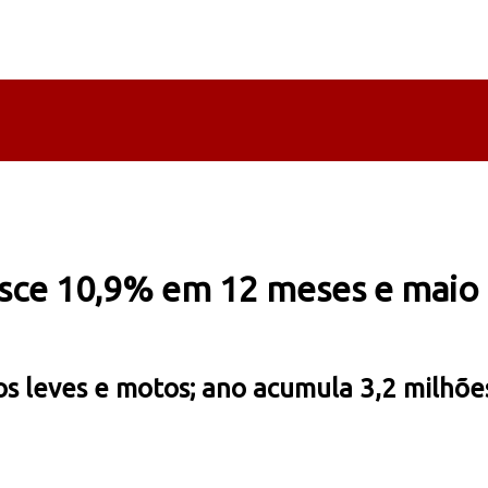
sce 10,9% em 12 meses e maio a
s leves e motos; ano acumula 3,2 milhõe