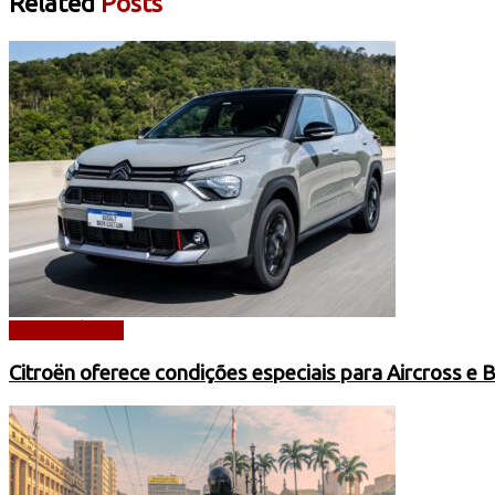
Related
Posts
AUTOMÓVEIS
Citroën oferece condições especiais para Aircross e 