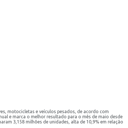
ves, motocicletas e veículos pesados, de acordo com
 anual e marca o melhor resultado para o mês de maio desde
maram 3,158 milhões de unidades, alta de 10,9% em relação