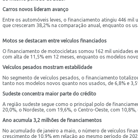
Carros novos lideram avanço
Entre os automóveis leves, o financiamento atingiu 446 mi
que cresceram 38,2% na comparação anual, enquanto os us
Motos se destacam entre veículos financiados
O financiamento de motocicletas somou 162 mil unidades 
com alta de 11,5% em 12 meses, enquanto os modelos nov
Veículos pesados mostram estabilidade
No segmento de veículos pesados, o financiamento totaliz
tanto nos modelos novos quanto nos usados, de 6,8% e 3,5%,
Sudeste concentra maior parte do crédito
A região sudeste segue como o principal polo de financiame
20,0%, o Nordeste, com 19,6%, o Centro-Oeste, com 10,8%, 
Ano acumula 3,2 milhões de financiamentos
No acumulado de janeiro a maio, o número de veículos finan
crescimento de 10,9% em relação ao mesmo período de 2025