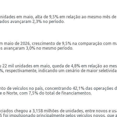
l unidades em maio, alta de 9,5% em relação ao mesmo mês de
ados avançaram 2,3% no período.
em maio de 2026, crescimento de 9,5% na comparação com m
os avançaram 3,0% no mesmo período.
ou 22 mil unidades em maio, queda de 4,8% em relação ao me
 respectivamente, indicando um cenário de maior seletividad
nto de veículos no país, concentrando 42,1% das operações d
e o Norte, com 7,5% do total de financiamentos.
ciados chegou a 3,158 milhões de unidades, entre novos e us
 foi impulsionado principalmente pelos veículos novos, que