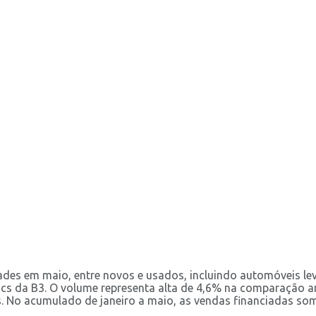
ades em maio, entre novos e usados, incluindo automóveis le
ytics da B3. O volume representa alta de 4,6% na comparação
. No acumulado de janeiro a maio, as vendas financiadas so