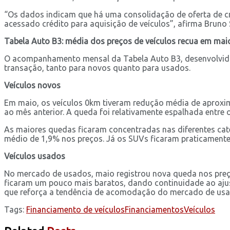
“Os dados indicam que há uma consolidação de oferta de c
acessado crédito para aquisição de veículos”, afirma Bruno 
Tabela Auto B3: média dos preços de veículos recua em mai
O acompanhamento mensal da Tabela Auto B3, desenvolvida 
transação, tanto para novos quanto para usados.
Veículos novos
Em maio, os veículos 0km tiveram redução média de aproxi
ao mês anterior. A queda foi relativamente espalhada entre
As maiores quedas ficaram concentradas nas diferentes cat
médio de 1,9% nos preços. Já os SUVs ficaram praticamente 
Veículos usados
No mercado de usados, maio registrou nova queda nos pre
ficaram um pouco mais baratos, dando continuidade ao aju
que reforça a tendência de acomodação do mercado de usa
Tags:
Financiamento de veículos
Financiamentos
Veículos