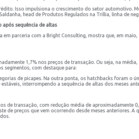
rédito. Isso impulsiona o crescimento do setor automotivo.
Saldanha, head de Produtos Regulados na Trillia, linha de neg
o após sequência de altas
em parceria com a Bright Consulting, mostra que, em maio, 
madamente 1,7% nos preços de transação. Ou seja, na média,
 os segmentos, com destaque para:
egorias de picapes. Na outra ponta, os hatchbacks foram o 
estáveis, interrompendo a sequência de altas dos meses ante
ços de transação, com redução média de aproximadamente 0,
ste de preços que vem ocorrendo desde meses anteriores. A 
dos.