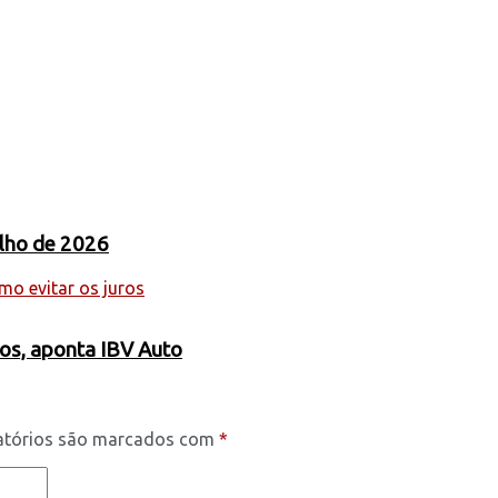
ulho de 2026
os, aponta IBV Auto
atórios são marcados com
*