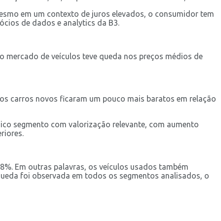
 Mesmo em um contexto de juros elevados, o consumidor tem
ócios de dados e analytics da B3.
o mercado de veículos teve queda nos preços médios de
 os carros novos ficaram um pouco mais baratos em relação
único segmento com valorização relevante, com aumento
riores.
8%. Em outras palavras, os veículos usados também
queda foi observada em todos os segmentos analisados, o