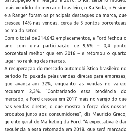
participação em relação a 2016. O Ka, terceiro modelo
mais vendido do mercado brasileiro, o Ka Sedã, o Fusion
e a Ranger foram os principais destaques da marca, que
cresceu 14% nas vendas, cerca de 5 pontos porcentuais
acima do setor.
Com o total de 214.642 emplacamentos, a Ford fechou o
ano com uma participação de 9,6% – 0,4 ponto
porcentual melhor que em 2016 – e retomou o quarto
lugar no ranking das marcas.
A recuperação do mercado automobilístico brasileiro no
período foi puxada pelas vendas diretas para empresas,
que avançaram 32%, enquanto as vendas no varejo
recuaram 2,3%. “Contrariando essa tendência do
mercado, a Ford cresceu em 2017 mais no varejo do que
nas vendas diretas, o que mostra a força dos nossos
produtos junto aos consumidores”, diz Mauricio Greco,
gerente geral de Marketing da Ford. “A expectativa é dar
sequência a essa retomada em 2018, que será marcado