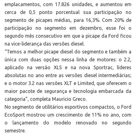
emplacamentos, com 17.826 unidades, e aumentou em
cerca de 0,5 ponto porcentual sua participação no
segmento de picapes médias, para 16,3%. Com 20% de
participação no segmento em dezembro, esse foi o
segundo mês consecutivo em que a picape da Ford ficou
na vice-liderança das versões diesel.
“Temos a melhor picape diesel do segmento e também a
única com duas opções nessa linha de motores: o 2.2,
aplicado na versão XLS e na nova Sportrac, líderes
absolutas no ano entre as versões diesel intermediárias;
e o motor 3.2 nas versões XLT e Limited, que oferecem o
maior pacote de segurança e tecnologia embarcada da
categoria”, completa Mauricio Greco.
No segmento de utilitários esportivos compactos, o Ford
EcoSport mostrou um crescimento de 11% no ano, com
o lançamento do modelo renovado no segundo
semestre.