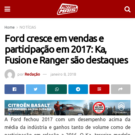
Home
NOTÍCIAS
Ford cresce em vendas e
participação em 2017: Ka,
Fusion e Ranger são destaques
por
Redação
janeiro 8, 2018
A Ford fechou 2017 com um desempenho acima da
média da indústria e ganhos tanto de volume como de