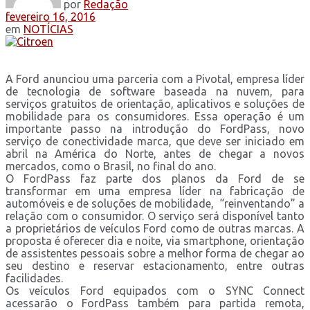
por
Redação
fevereiro 16, 2016
em
NOTÍCIAS
A Ford anunciou uma parceria com a Pivotal, empresa líder
de tecnologia de software baseada na nuvem, para
serviços gratuitos de orientação, aplicativos e soluções de
mobilidade para os consumidores. Essa operação é um
importante passo na introdução do FordPass, novo
serviço de conectividade marca, que deve ser iniciado em
abril na América do Norte, antes de chegar a novos
mercados, como o Brasil, no final do ano.
O FordPass faz parte dos planos da Ford de se
transformar em uma empresa líder na fabricação de
automóveis e de soluções de mobilidade, “reinventando” a
relação com o consumidor. O serviço será disponível tanto
a proprietários de veículos Ford como de outras marcas. A
proposta é oferecer dia e noite, via smartphone, orientação
de assistentes pessoais sobre a melhor forma de chegar ao
seu destino e reservar estacionamento, entre outras
facilidades.
Os veículos Ford equipados com o SYNC Connect
acessarão o FordPass também para partida remota,