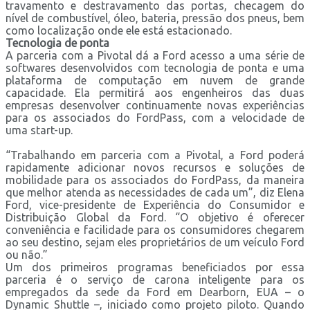
travamento e destravamento das portas, checagem do
nível de combustível, óleo, bateria, pressão dos pneus, bem
como localização onde ele está estacionado.
Tecnologia de ponta
A parceria com a Pivotal dá a Ford acesso a uma série de
softwares desenvolvidos com tecnologia de ponta e uma
plataforma de computação em nuvem de grande
capacidade. Ela permitirá aos engenheiros das duas
empresas desenvolver continuamente novas experiências
para os associados do FordPass, com a velocidade de
uma start-up.
“Trabalhando em parceria com a Pivotal, a Ford poderá
rapidamente adicionar novos recursos e soluções de
mobilidade para os associados do FordPass, da maneira
que melhor atenda as necessidades de cada um”, diz Elena
Ford, vice-presidente de Experiência do Consumidor e
Distribuição Global da Ford. “O objetivo é oferecer
conveniência e facilidade para os consumidores chegarem
ao seu destino, sejam eles proprietários de um veículo Ford
ou não.”
Um dos primeiros programas beneficiados por essa
parceria é o serviço de carona inteligente para os
empregados da sede da Ford em Dearborn, EUA – o
Dynamic Shuttle –, iniciado como projeto piloto. Quando