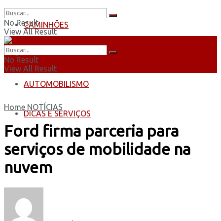
No Result
CAMINHÕES
View All Result
ÔNIBUS
No Result
View All Result
AUTOMOBILISMO
Home
NOTÍCIAS
DICAS E SERVIÇOS
Ford firma parceria para
serviços de mobilidade na
nuvem