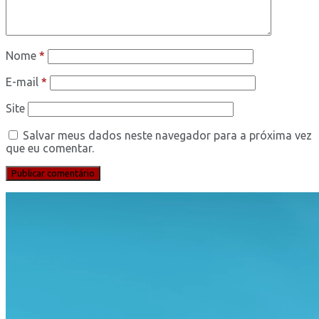
Nome
*
E-mail
*
Site
Salvar meus dados neste navegador para a próxima vez
que eu comentar.