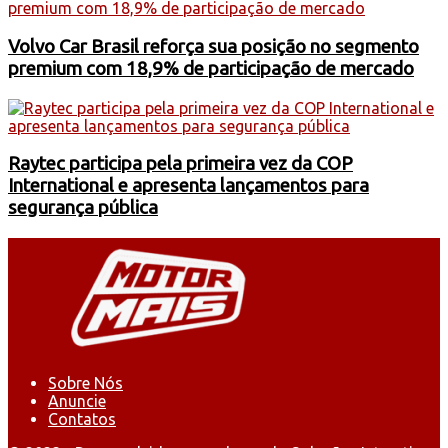
Volvo Car Brasil reforça sua posição no segmento
premium com 18,9% de participação de mercado
Raytec participa pela primeira vez da COP
International e apresenta lançamentos para
segurança pública
Sobre Nós
Anuncie
Contatos