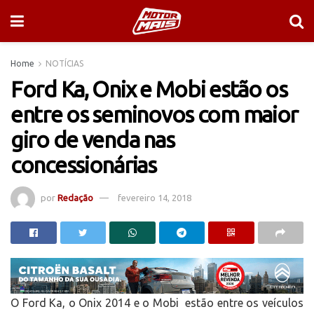
Home
NOTÍCIAS
Ford Ka, Onix e Mobi estão os
entre os seminovos com maior
giro de venda nas
concessionárias
por
Redação
fevereiro 14, 2018
O Ford Ka, o Onix 2014 e o Mobi estão entre os veículos