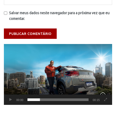
Salvar meus dados neste navegador para a próxima vez que eu
comentar.
Tocador
de
vídeo
00:00
00:15