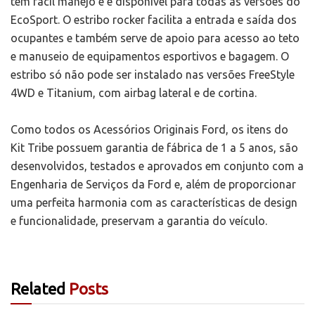
tem fácil manejo e é disponível para todas as versões do
EcoSport. O estribo rocker facilita a entrada e saída dos
ocupantes e também serve de apoio para acesso ao teto
e manuseio de equipamentos esportivos e bagagem. O
estribo só não pode ser instalado nas versões FreeStyle
4WD e Titanium, com airbag lateral e de cortina.
Como todos os Acessórios Originais Ford, os itens do
Kit Tribe possuem garantia de fábrica de 1 a 5 anos, são
desenvolvidos, testados e aprovados em conjunto com a
Engenharia de Serviços da Ford e, além de proporcionar
uma perfeita harmonia com as características de design
e funcionalidade, preservam a garantia do veículo.
Related
Posts