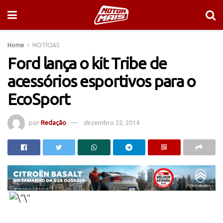
Home
NOTÍCIAS
Ford lança o kit Tribe de
acessórios esportivos para o
EcoSport
por
Redação
dezembro 22, 2014