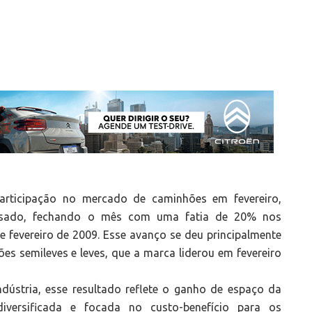
rticipação no mercado de caminhões em fevereiro,
sado, fechando o mês com uma fatia de 20% nos
 fevereiro de 2009. Esse avanço se deu principalmente
 semileves e leves, que a marca liderou em fevereiro
ústria, esse resultado reflete o ganho de espaço da
versificada e focada no custo-benefício para os