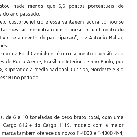
istou nada menos que 6,6 pontos porcentuais de
 do ano passado.
lo custo-benefício e essa vantagem agora tornou-se
rtadores se concentram em otimizar o rendimento de
ivo de aumento de participação”, diz Antonio Baltar,
ões.
nho da Ford Caminhões é o crescimento diversificado
 de Porto Alegre, Brasília e Interior de São Paulo, por
, superando a média nacional. Curitiba, Nordeste e Rio
resceu no período.
s, de 6 a 10 toneladas de peso bruto total, com uma
do Cargo 816 e do Cargo 1119, modelo com a maior
 a marca também oferece os novos F-4000 e F-4000 4×4,