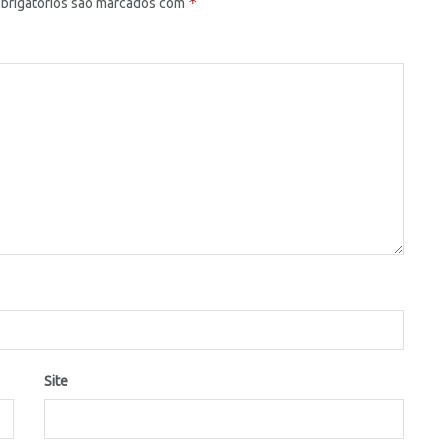
*
brigatórios são marcados com
Site