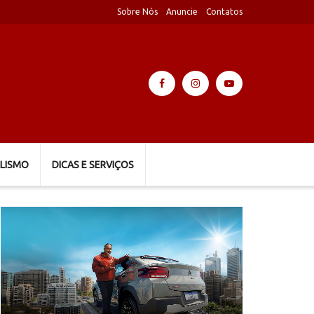
Sobre Nós
Anuncie
Contatos
LISMO
DICAS E SERVIÇOS
Tocador
de
vídeo