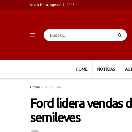
sexta-feira, agosto 7, 2026
HOME
NOTÍCIAS
AU
Home
NOTÍCIAS
Ford lidera vendas 
semileves