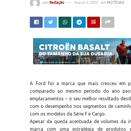
por
Redação
março 5, 2015
em
NOTÍCIAS
A Ford foi a marca que mais cresceu em pa
comparado ao mesmo período do ano pas
emplacamentos – o seu melhor resultado desde
com o desempenho nos segmentos de caminhões
com os modelos da Série F e Cargo.
Apesar da queda acentuada de volumes da ind
marca com uma estratégia de produtos di