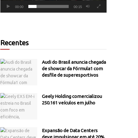
00:00
00:15
Recentes
Audi do Brasil anuncia chegada
de showcar da Fórmula1 com
desfile de superesportivos
Geely Holding comercializou
250.161 veículos em julho
Expansão de Data Centers
deve impulsionar em até 20%