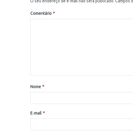
O seu endereço de e-mail não será publicado.
Campos o
*
Comentário
*
Nome
*
E-mail