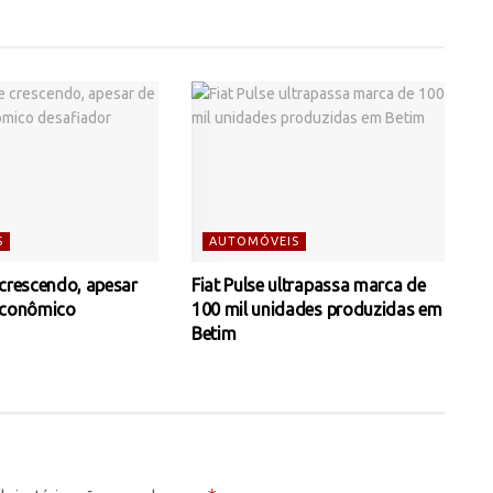
S
AUTOMÓVEIS
 crescendo, apesar
Fiat Pulse ultrapassa marca de
econômico
100 mil unidades produzidas em
Betim