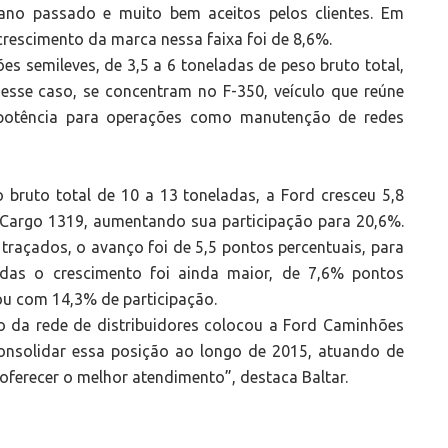
o ano passado e muito bem aceitos pelos clientes. Em
rescimento da marca nessa faixa foi de 8,6%.
 semileves, de 3,5 a 6 toneladas de peso bruto total,
esse caso, se concentram no F-350, veículo que reúne
 e potência para operações como manutenção de redes
ruto total de 10 a 13 toneladas, a Ford cresceu 5,8
Cargo 1319, aumentando sua participação para 20,6%.
açados, o avanço foi de 5,5 pontos percentuais, para
adas o crescimento foi ainda maior, de 7,6% pontos
ou com 14,3% de participação.
 da rede de distribuidores colocou a Ford Caminhões
solidar essa posição ao longo de 2015, atuando de
oferecer o melhor atendimento”, destaca Baltar.