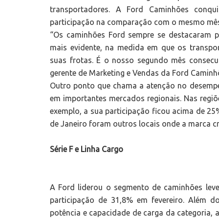
transportadores. A Ford Caminhões conqu
participação na comparação com o mesmo mês
“Os caminhões Ford sempre se destacaram pe
mais evidente, na medida em que os transpo
suas frotas. É o nosso segundo mês consecut
gerente de Marketing e Vendas da Ford Caminh
Outro ponto que chama a atenção no desempe
em importantes mercados regionais. Nas regiões
exemplo, a sua participação ficou acima de 25%
de Janeiro foram outros locais onde a marca c
Série F e Linha Cargo
A Ford liderou o segmento de caminhões leve
participação de 31,8% em fevereiro. Além 
potência e capacidade de carga da categoria,