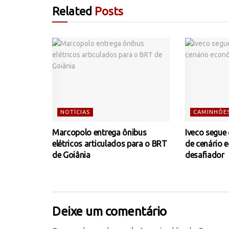
Related
Posts
NOTÍCIAS
CAMINHÕE
Marcopolo entrega ônibus
Iveco segue
elétricos articulados para o BRT
de cenário 
de Goiânia
desafiador
Deixe um comentário