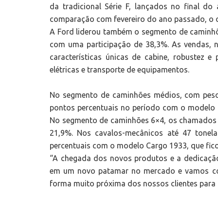
da tradicional Série F, lançados no final d
comparação com fevereiro do ano passado, o c
A Ford liderou também o segmento de caminhões
com uma participação de 38,3%. As vendas, n
características únicas de cabine, robustez
elétricas e transporte de equipamentos.
No segmento de caminhões médios, com peso b
pontos percentuais no período com o modelo 
No segmento de caminhões 6×4, os chamados tr
21,9%. Nos cavalos-mecânicos até 47 tonel
percentuais com o modelo Cargo 1933, que fic
“A chegada dos novos produtos e a dedicação
em um novo patamar no mercado e vamos con
forma muito próxima dos nossos clientes para 