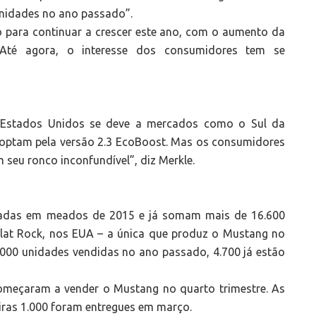
unidades no ano passado”.
para continuar a crescer este ano, com o aumento da
 Até agora, o interesse dos consumidores tem se
 Estados Unidos se deve a mercados como o Sul da
e optam pela versão 2.3 EcoBoost. Mas os consumidores
 seu ronco inconfundível”, diz Merkle.
iadas em meados de 2015 e já somam mais de 16.600
Flat Rock, nos EUA – a única que produz o Mustang no
000 unidades vendidas no ano passado, 4.700 já estão
meçaram a vender o Mustang no quarto trimestre. As
iras 1.000 foram entregues em março.