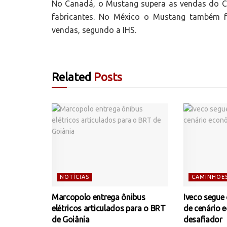
No Canadá, o Mustang supera as vendas do C
fabricantes. No México o Mustang também 
vendas, segundo a IHS.
Related
Posts
NOTÍCIAS
CAMINHÕE
Marcopolo entrega ônibus
Iveco segue
elétricos articulados para o BRT
de cenário 
de Goiânia
desafiador