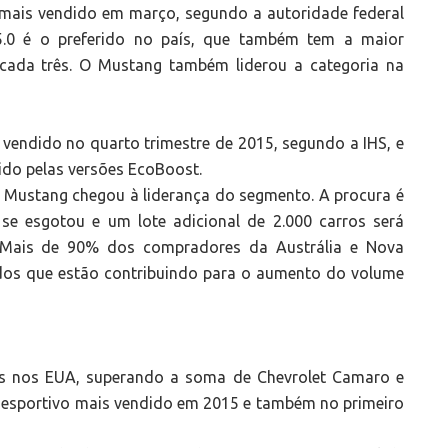
 mais vendido em março, segundo a autoridade federal
.0 é o preferido no país, que também tem a maior
cada três. O Mustang também liderou a categoria na
 vendido no quarto trimestre de 2015, segundo a IHS, e
ido pelas versões EcoBoost.
o Mustang chegou à liderança do segmento. A procura é
se esgotou e um lote adicional de 2.000 carros será
. Mais de 90% dos compradores da Austrália e Nova
dos que estão contribuindo para o aumento do volume
s nos EUA, superando a soma de Chevrolet Camaro e
ê esportivo mais vendido em 2015 e também no primeiro