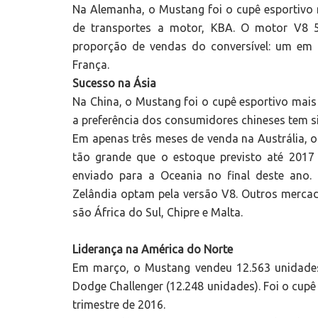
Na Alemanha, o Mustang foi o cupê esportivo
de transportes a motor, KBA. O motor V8 5
proporção de vendas do conversível: um em 
França.
Sucesso na Ásia
Na China, o Mustang foi o cupê esportivo mais
a preferência dos consumidores chineses tem s
Em apenas três meses de venda na Austrália, 
tão grande que o estoque previsto até 2017 
enviado para a Oceania no final deste ano
Zelândia optam pela versão V8. Outros merca
são África do Sul, Chipre e Malta.
Liderança na América do Norte
Em março, o Mustang vendeu 12.563 unidade
Dodge Challenger (12.248 unidades). Foi o cup
trimestre de 2016.