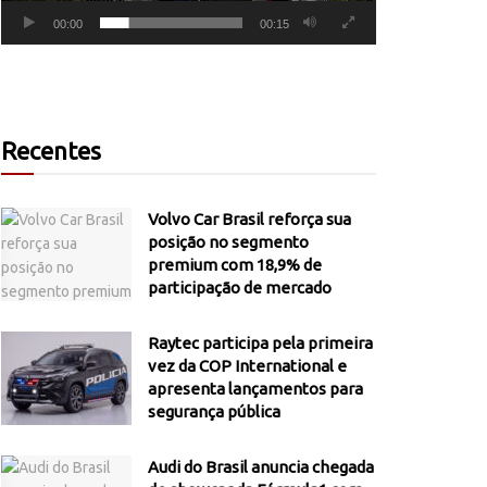
00:00
00:15
Recentes
Volvo Car Brasil reforça sua
posição no segmento
premium com 18,9% de
participação de mercado
Raytec participa pela primeira
vez da COP International e
apresenta lançamentos para
segurança pública
Audi do Brasil anuncia chegada