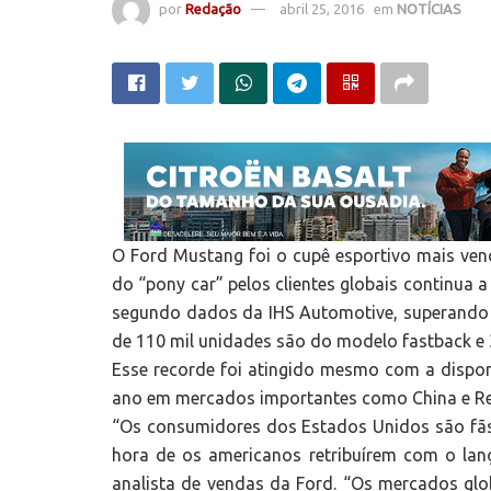
por
Redação
abril 25, 2016
em
NOTÍCIAS
O Ford Mustang foi o cupê esportivo mais ve
do “pony car” pelos clientes globais continua 
segundo dados da IHS Automotive, superando t
de 110 mil unidades são do modelo fastback e 3
Esse recorde foi atingido mesmo com a disponi
ano em mercados importantes como China e Re
“Os consumidores dos Estados Unidos são fãs 
hora de os americanos retribuírem com o lan
analista de vendas da Ford. “Os mercados glo