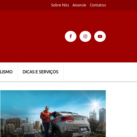
Sobre Nós
Anuncie
Contatos
LISMO
DICAS E SERVIÇOS
Tocador
de
vídeo