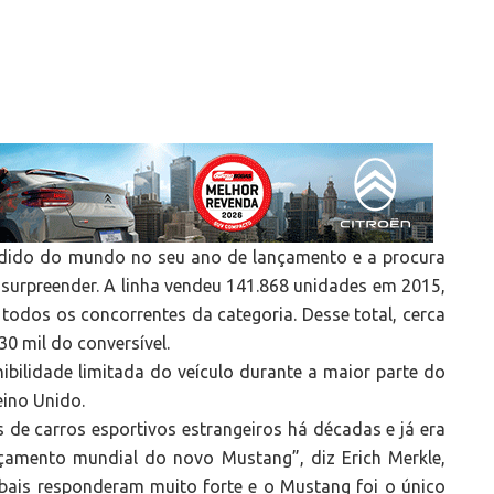
ndido do mundo no seu ano de lançamento e a procura
a surpreender. A linha vendeu 141.868 unidades em 2015,
odos os concorrentes da categoria. Desse total, cerca
0 mil do conversível.
bilidade limitada do veículo durante a maior parte do
ino Unido.
de carros esportivos estrangeiros há décadas e já era
çamento mundial do novo Mustang”, diz Erich Merkle,
bais responderam muito forte e o Mustang foi o único