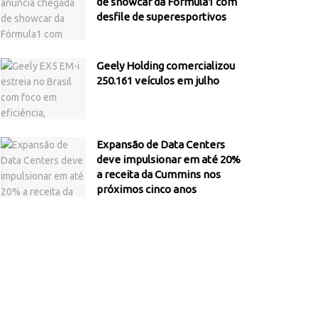
de showcar da Fórmula1 com
desfile de superesportivos
Geely Holding comercializou
250.161 veículos em julho
Expansão de Data Centers
deve impulsionar em até 20%
a receita da Cummins nos
próximos cinco anos