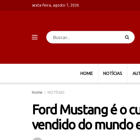
sexta-feira, agosto 7, 2026
HOME
NOTÍCIAS
AU
Home
NOTÍCIAS
Ford Mustang é o cu
vendido do mundo e 