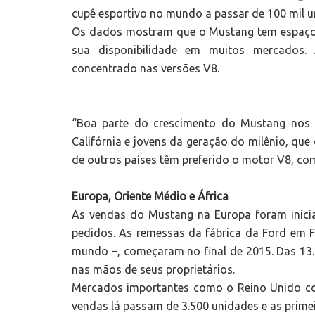
cupê esportivo no mundo a passar de 100 mil 
Os dados mostram que o Mustang tem espaço 
sua disponibilidade em muitos mercados.
concentrado nas versões V8.
“Boa parte do crescimento do Mustang nos
Califórnia e jovens da geração do milênio, qu
de outros países têm preferido o motor V8, com
Europa, Oriente Médio e África
As vendas do Mustang na Europa foram inic
pedidos. As remessas da fábrica da Ford em 
mundo –, começaram no final de 2015. Das 13.
nas mãos de seus proprietários.
Mercados importantes como o Reino Unido co
vendas lá passam de 3.500 unidades e as prime