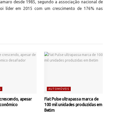
amaro desde 1985, segundo a associação nacional de
foi líder em 2015 com um crescimento de 176% nas
S
AUTOMÓVEIS
 crescendo, apesar
Fiat Pulse ultrapassa marca de
econômico
100 mil unidades produzidas em
Betim