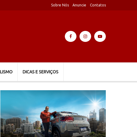
Sobre Nós
Anuncie
Contatos
LISMO
DICAS E SERVIÇOS
Tocador
de
vídeo