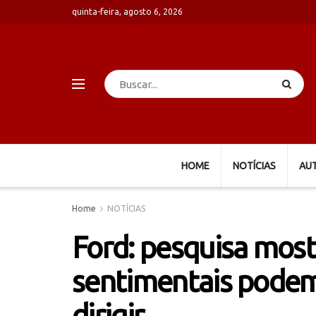
quinta-feira, agosto 6, 2026
HOME
NOTÍCIAS
AU
Home
NOTÍCIAS
Ford: pesquisa mos
sentimentais podem
dirigir