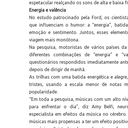
espetacular realçando os sons de alta e baixa f
Energia e valência
No estudo patrocinado pela Ford, os cientist
que influenciam o humor: a “energia”, batid
emoção e sentimento. Juntos, esses elemen
viagem mais monótona.
Na pesquisa, motoristas de vários países d
diferentes combinações de “energia” e “v
questionários respondidos imediatamente ant
depois de dirigir de manhã.
As trilhas com uma batida energética e alegre
tristes, usando a escala menor de notas m
popularidade.
“Em toda a pesquisa, músicas com um alto ní
para enfrentar o dia”, diz Amy Belfi, neur
especialista em efeitos da música no cérebro. 
músicas mais propensas a ter um efeito positiv