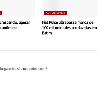
S
AUTOMÓVEIS
 crescendo, apesar
Fiat Pulse ultrapassa marca de
econômico
100 mil unidades produzidas em
Betim
*
brigatórios são marcados com