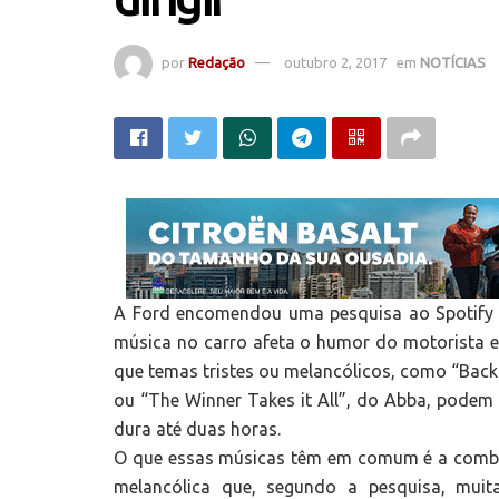
por
Redação
outubro 2, 2017
em
NOTÍCIAS
A Ford encomendou uma pesquisa ao Spotify 
música no carro afeta o humor do motorista e
que temas tristes ou melancólicos, como “Back 
ou “The Winner Takes it All”, do Abba, podem
dura até duas horas.
O que essas músicas têm em comum é a combi
melancólica que, segundo a pesquisa, muita