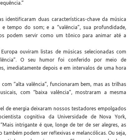
requência.”
as identificaram duas características-chave da música
a e tempo do som; e a “valência”, sua profundidade,
tos podem servir como um tônico para animar até a
a Europa ouviram listas de músicas selecionadas com
alência”. O seu humor foi conferido por meio de
es, imediatamente depois e em intervalos de uma hora
, com “alta valência”, funcionaram bem, mas as trilhas
usicais, com “baixa valência”, mostraram a mesma
vel de energia deixaram nossos testadores empolgados
ocientista cognitiva da Universidade de Nova York,
“Mais intrigante é que, longe de ter de ser alegres, as
o também podem ser reflexivas e melancólicas. Ou seja,