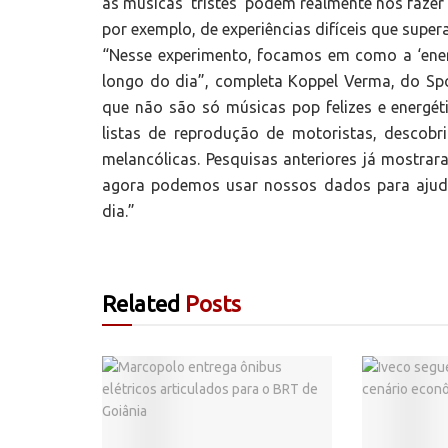
as músicas ‘tristes’ podem realmente nos faze
por exemplo, de experiências difíceis que sup
“Nesse experimento, focamos em como a ‘ener
longo do dia”, completa Koppel Verma, do Spo
que não são só músicas pop felizes e energ
listas de reprodução de motoristas, desco
melancólicas. Pesquisas anteriores já mostr
agora podemos usar nossos dados para ajuda
dia.”
Related
Posts