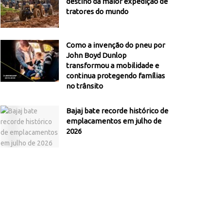
destino da maior expedição de
tratores do mundo
Como a invenção do pneu por
John Boyd Dunlop
transformou a mobilidade e
continua protegendo famílias
no trânsito
Bajaj bate recorde histórico de
emplacamentos em julho de
2026