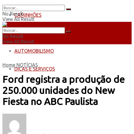
No Result
CAMINHÕES
View All Result
ÔNIBUS
No Result
View All Result
AUTOMOBILISMO
Home
NOTÍCIAS
DICAS E SERVIÇOS
Ford registra a produção de
250.000 unidades do New
Fiesta no ABC Paulista