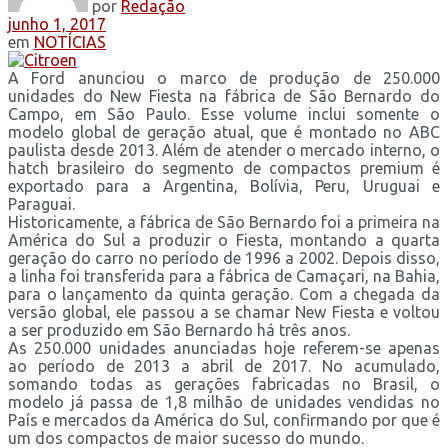
por
Redação
junho 1, 2017
em
NOTÍCIAS
A Ford anunciou o marco de produção de 250.000
unidades do New Fiesta na fábrica de São Bernardo do
Campo, em São Paulo. Esse volume inclui somente o
modelo global de geração atual, que é montado no ABC
paulista desde 2013. Além de atender o mercado interno, o
hatch brasileiro do segmento de compactos premium é
exportado para a Argentina, Bolívia, Peru, Uruguai e
Paraguai.
Historicamente, a fábrica de São Bernardo foi a primeira na
América do Sul a produzir o Fiesta, montando a quarta
geração do carro no período de 1996 a 2002. Depois disso,
a linha foi transferida para a fábrica de Camaçari, na Bahia,
para o lançamento da quinta geração. Com a chegada da
versão global, ele passou a se chamar New Fiesta e voltou
a ser produzido em São Bernardo há três anos.
As 250.000 unidades anunciadas hoje referem-se apenas
ao período de 2013 a abril de 2017. No acumulado,
somando todas as gerações fabricadas no Brasil, o
modelo já passa de 1,8 milhão de unidades vendidas no
País e mercados da América do Sul, confirmando por que é
um dos compactos de maior sucesso do mundo.