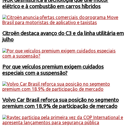
NGK desmistifica a tecnologia que une motor
elétrico e à combustão em carros híbridos
Citroën destaca avanço do C3 e da linha utilitária em
julho
Por que veículos premium exigem cuidados
especiais com a suspensão?
Volvo Car Brasil reforça sua posição no segmento
premium com 18,9% de participação de mercado