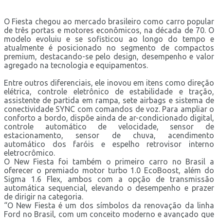
O Fiesta chegou ao mercado brasileiro como carro popular
de três portas e motores econômicos, na década de 70. O
modelo evoluiu e se sofisticou ao longo do tempo e
atualmente é posicionado no segmento de compactos
premium, destacando-se pelo design, desempenho e valor
agregado na tecnologia e equipamentos.
Entre outros diferenciais, ele inovou em itens como direção
elétrica, controle eletrônico de estabilidade e tração,
assistente de partida em rampa, sete airbags e sistema de
conectividade SYNC com comandos de voz. Para ampliar o
conforto a bordo, dispõe ainda de ar-condicionado digital,
controle automático de velocidade, sensor de
estacionamento, sensor de chuva, acendimento
automático dos faróis e espelho retrovisor interno
eletrocrômico.
O New Fiesta foi também o primeiro carro no Brasil a
oferecer o premiado motor turbo 1.0 EcoBoost, além do
Sigma 1.6 Flex, ambos com a opção de transmissão
automática sequencial, elevando o desempenho e prazer
de dirigir na categoria.
“O New Fiesta é um dos símbolos da renovação da linha
Ford no Brasil, com um conceito moderno e avançado que