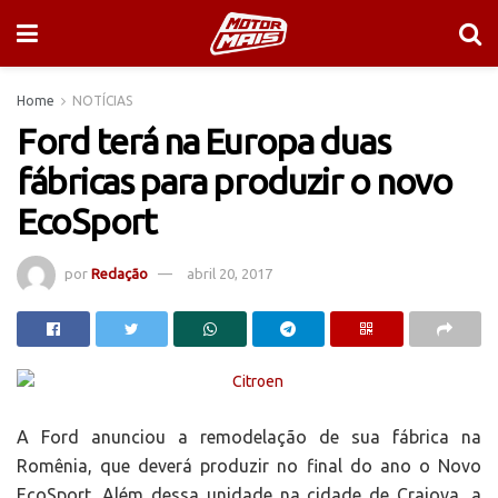
Home
NOTÍCIAS
Ford terá na Europa duas
fábricas para produzir o novo
EcoSport
por
Redação
abril 20, 2017
A Ford anunciou a remodelação de sua fábrica na
Romênia, que deverá produzir no final do ano o Novo
EcoSport. Além dessa unidade na cidade de Craiova, a