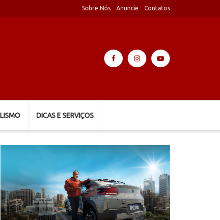
Sobre Nós
Anuncie
Contatos
LISMO
DICAS E SERVIÇOS
Tocador
de
vídeo