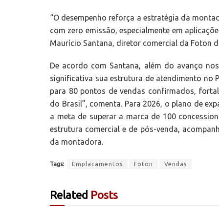
“O desempenho reforça a estratégia da montad
com zero emissão, especialmente em aplicações
Maurício Santana, diretor comercial da Foton do
De acordo com Santana, além do avanço nos
significativa sua estrutura de atendimento no 
para 80 pontos de vendas confirmados, fortal
do Brasil”, comenta. Para 2026, o plano de ex
a meta de superar a marca de 100 concessioná
estrutura comercial e de pós-venda, acompanh
da montadora.
Tags:
Emplacamentos
Foton
Vendas
Related
Posts