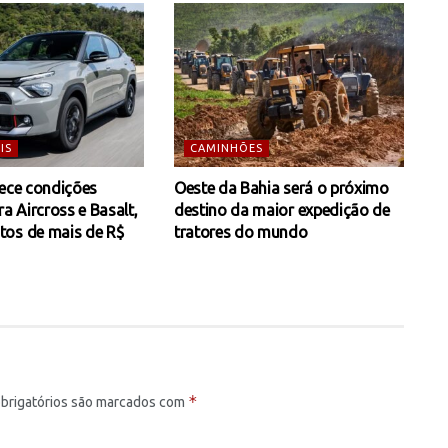
IS
CAMINHÕES
rece condições
Oeste da Bahia será o próximo
ra Aircross e Basalt,
destino da maior expedição de
os de mais de R$
tratores do mundo
*
brigatórios são marcados com