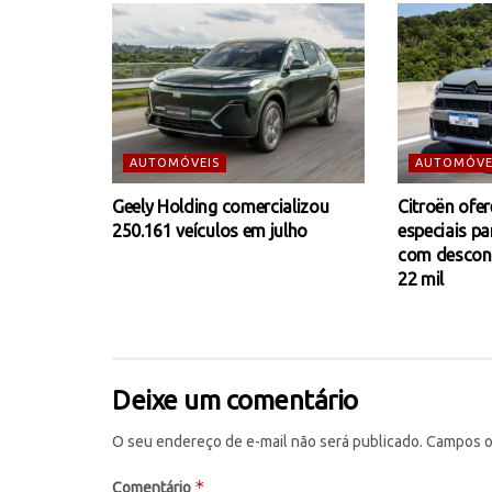
AUTOMÓVEIS
AUTOMÓVE
Geely Holding comercializou
Citroën ofe
250.161 veículos em julho
especiais pa
com descont
22 mil
Deixe um comentário
O seu endereço de e-mail não será publicado.
Campos o
*
Comentário