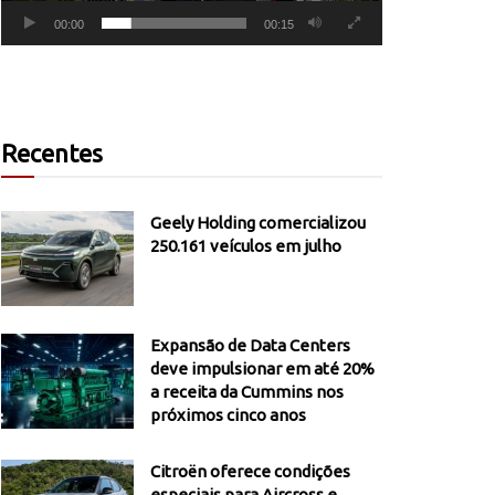
00:00
00:15
Recentes
Geely Holding comercializou
250.161 veículos em julho
Expansão de Data Centers
deve impulsionar em até 20%
a receita da Cummins nos
próximos cinco anos
Citroën oferece condições
especiais para Aircross e