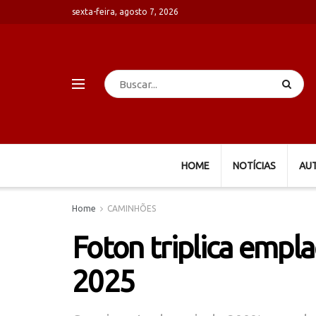
sexta-feira, agosto 7, 2026
HOME
NOTÍCIAS
AU
Home
CAMINHÕES
Foton triplica empl
2025