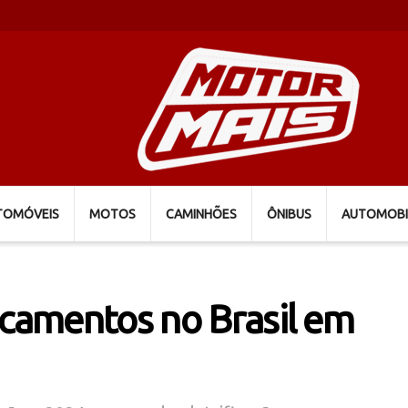
TOMÓVEIS
MOTOS
CAMINHÕES
ÔNIBUS
AUTOMOBI
acamentos no Brasil em