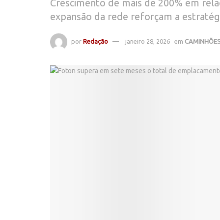
Crescimento de mais de 200% em relaçã
expansão da rede reforçam a estratég
por
Redação
janeiro 28, 2026
em
CAMINHÕE