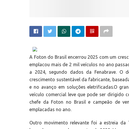
A Foton do Brasil encerrou 2025 com um cresc
emplacou mais de 2 mil veículos no ano passa
a 2024, segundo dados da Fenabrave. O de
crescimento sustentável da fabricante, baseada
e no avanço em soluções eletrificadas.O gr
veículo comercial leve que pode ser dirigido
chefe da Foton no Brasil e campeão de ve
emplacadas no ano.
Outro movimento relevante foi a estreia da T