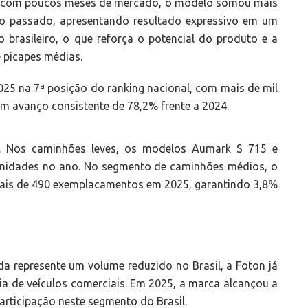
o com poucos meses de mercado, o modelo somou mais
o passado, apresentando resultado expressivo em um
brasileiro, o que reforça o potencial do produto e a
 picapes médias.
25 na 7ª posição do ranking nacional, com mais de mil
m avanço consistente de 78,2% frente a 2024.
do. Nos caminhões leves, os modelos Aumark S 715 e
unidades no ano. No segmento de caminhões médios, o
mais de 490 exemplacamentos em 2025, garantindo 3,8%
a represente um volume reduzido no Brasil, a Foton já
a de veículos comerciais. Em 2025, a marca alcançou a
articipação neste segmento do Brasil.