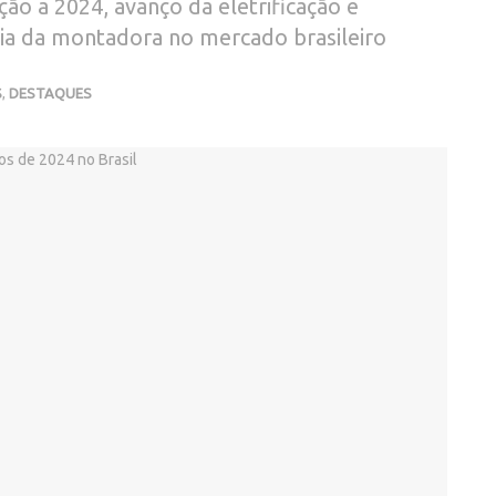
o a 2024, avanço da eletrificação e
ia da montadora no mercado brasileiro
S
,
DESTAQUES