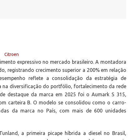
imento expressivo no mercado brasileiro. A montadora
do, registrando crecimento superior a 200% em relação
sempenho reflete a consolidação da estratégia de
 na diversificação do portfólio, fortalecimento da rede
ande destaque da marca em 2025 foi o Aumark S 315,
 com carteira B. O modelo se consolidou como o carro-
ndas da marca no País, com mais de 600 unidades
unland, a primeira picape híbrida a diesel no Brasil,