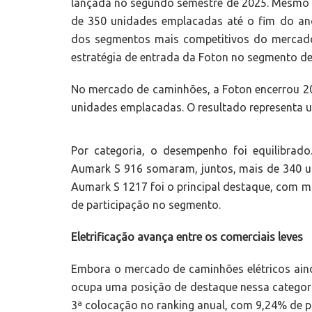
lançada no segundo semestre de 2025. Mesm
de 350 unidades emplacadas até o fim do an
dos segmentos mais competitivos do mercado 
estratégia de entrada da Foton no segmento de
No mercado de caminhões, a Foton encerrou 20
unidades emplacadas. O resultado representa u
Por categoria, o desempenho foi equilibra
Aumark S 916 somaram, juntos, mais de 340 
Aumark S 1217 foi o principal destaque, com 
de participação no segmento.
Eletrificação avança entre os comerciais leves
Embora o mercado de caminhões elétricos aind
ocupa uma posição de destaque nessa categori
3ª colocação no ranking anual, com 9,24% de p