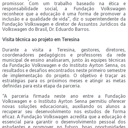
promissor. Com um trabalho baseado na ética e
responsabilidade social, a Fundação Volkswagen
reconhece que a educação é uma forma de promover a
inclusão e a qualidade de vida”, diz o superintendente da
Fundação Volkswagen e diretor de Assuntos Jurídicos da
Volkswagen do Brasil, Dr. Eduardo Barros.
Visita técnica ao projeto em Teresina
Durante a visita a Teresina, gestores, diretores,
coordenadores pedagógicos e professores da rede
municipal de ensino analisaram, junto às equipes técnicas
da Fundação Volkswagen e do Instituto Ayrton Senna, os
resultados e desafios encontrados neste primeiro semestre
de implementação do projeto. O objetivo é traçar as
estratégias para os próximos meses e atingir as metas
definidas para esta etapa da parceria.
“A parceria firmada neste ano entre a Fundação
Volkswagen e o Instituto Ayrton Senna permitiu oferecer
novas soluções educacionais, auxiliando os alunos a
recuperar seu desenvolvimento nos estudos de forma
eficaz. A Fundação Volkswagen acredita que a educação é
essencial para garantir o desenvolvimento pessoal dos
estudantes e promover, no futuro, boas oportunidades