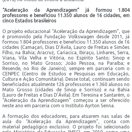
“Aceleração da Aprendizagem” já formou 1.804
professores e beneficiou 11.350 alunos de 16 cidades, em
cinco Estados brasileiros
O projeto educacional “Aceleração da Aprendizagem”, que
é promovido pela Fundação Volkswagen desde 2011, já
formou 1.804 professores e beneficiou 11.350 alunos de 16
cidades (Camaçari, Dias D’Ávila, Lauro de Freitas e Simões
Filho, na Bahia; Aracruz, Cariacica, Ibiraçu, Linhares, Serra,
Viana, Vila Velha e Vitória, no Espírito Santo; Sinop e
Sorriso, no Mato Grosso; João Pessoa, na Paraíba; e
Resende, no Rio de Janeiro), sempre em parceria com o
CENPEC (Centro de Estudos e Pesquisas em Educação,
Cultura e Ação Comunitária). Desse total, continuam sendo
beneficiados atualmente 126 professores e 1.360 alunos no
Mato Grosso (cidades de Sinop e Sorriso) e na Bahia
(Lauro de Freitas e Dias D’Ávila). Em Teresina e Santarém, o
“Aceleração da Aprendizagem” começou a ser oferecido
neste ano em parceria com o Instituto Ayrton Senna.
A formação dos educadores, para atuarem nas salas de
aula do “Aceleração da Aprendizagem”, conta com
material pedagógico exclusivo. O projeto foi selecionado
pelo Ministério da Educação (MEC), em 2010, como uma