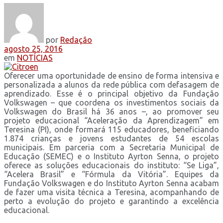
por
Redação
agosto 25, 2016
em
NOTÍCIAS
Oferecer uma oportunidade de ensino de forma intensiva e
personalizada a alunos da rede pública com defasagem de
aprendizado. Esse é o principal objetivo da Fundação
Volkswagen – que coordena os investimentos sociais da
Volkswagen do Brasil há 36 anos –, ao promover seu
projeto educacional “Aceleração da Aprendizagem” em
Teresina (PI), onde formará 115 educadores, beneficiando
1.874 crianças e jovens estudantes de 54 escolas
municipais. Em parceria com a Secretaria Municipal de
Educação (SEMEC) e o Instituto Ayrton Senna, o projeto
oferece as soluções educacionais do instituto: “Se Liga”,
“Acelera Brasil” e “Fórmula da Vitória”. Equipes da
Fundação Volkswagen e do Instituto Ayrton Senna acabam
de fazer uma visita técnica a Teresina, acompanhando de
perto a evolução do projeto e garantindo a excelência
educacional.