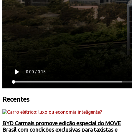
Recentes
BYD Carmais promove edição especial do MOVE
Brasil com condições exclusivas para taxistas e