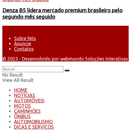
Denza B5 lidera mercado premium brasileiro pelo
segundo mês seguido
Sobre Nós
Anuncie
Contatos
© 2023 - Desenvolvido por webmundo Soluções Interativas
No Result
View All Result
HOME
NOTÍCIAS
AUTOMÓVEIS
MOTOS
CAMINHÕES
ÔNIBUS
AUTOMOBILISMO
DICAS E SERVIÇOS