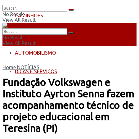
No Result
CAMINHÕES
View All Result
ÔNIBUS
No Result
View All Result
AUTOMOBILISMO
Home
NOTÍCIAS
DICAS E SERVIÇOS
Fundação Volkswagen e
Instituto Ayrton Senna fazem
acompanhamento técnico de
projeto educacional em
Teresina (PI)