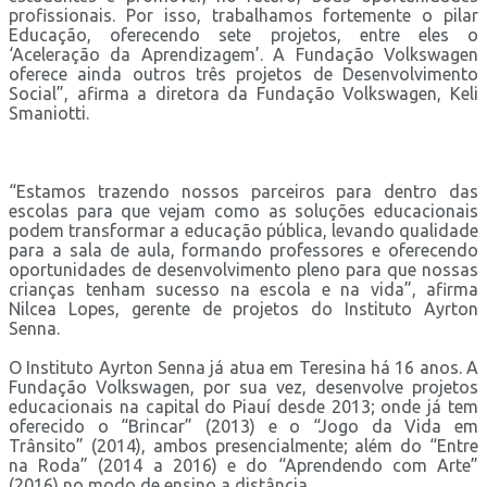
profissionais. Por isso, trabalhamos fortemente o pilar
Educação, oferecendo sete projetos, entre eles o
‘Aceleração da Aprendizagem’. A Fundação Volkswagen
oferece ainda outros três projetos de Desenvolvimento
Social”, afirma a diretora da Fundação Volkswagen, Keli
Smaniotti.
“Estamos trazendo nossos parceiros para dentro das
escolas para que vejam como as soluções educacionais
podem transformar a educação pública, levando qualidade
para a sala de aula, formando professores e oferecendo
oportunidades de desenvolvimento pleno para que nossas
crianças tenham sucesso na escola e na vida”, afirma
Nilcea Lopes, gerente de projetos do Instituto Ayrton
Senna.
O Instituto Ayrton Senna já atua em Teresina há 16 anos. A
Fundação Volkswagen, por sua vez, desenvolve projetos
educacionais na capital do Piauí desde 2013; onde já tem
oferecido o “Brincar” (2013) e o “Jogo da Vida em
Trânsito” (2014), ambos presencialmente; além do “Entre
na Roda” (2014 a 2016) e do “Aprendendo com Arte”
(2016) no modo de ensino a distância.