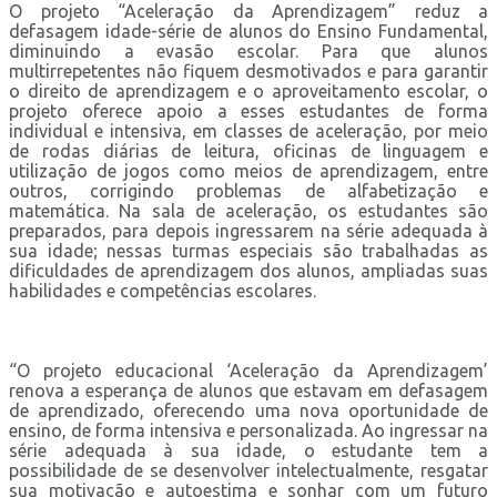
O projeto “Aceleração da Aprendizagem” reduz a
defasagem idade-série de alunos do Ensino Fundamental,
diminuindo a evasão escolar. Para que alunos
multirrepetentes não fiquem desmotivados e para garantir
o direito de aprendizagem e o aproveitamento escolar, o
projeto oferece apoio a esses estudantes de forma
individual e intensiva, em classes de aceleração, por meio
de rodas diárias de leitura, oficinas de linguagem e
utilização de jogos como meios de aprendizagem, entre
outros, corrigindo problemas de alfabetização e
matemática. Na sala de aceleração, os estudantes são
preparados, para depois ingressarem na série adequada à
sua idade; nessas turmas especiais são trabalhadas as
dificuldades de aprendizagem dos alunos, ampliadas suas
habilidades e competências escolares.
“O projeto educacional ‘Aceleração da Aprendizagem’
renova a esperança de alunos que estavam em defasagem
de aprendizado, oferecendo uma nova oportunidade de
ensino, de forma intensiva e personalizada. Ao ingressar na
série adequada à sua idade, o estudante tem a
possibilidade de se desenvolver intelectualmente, resgatar
sua motivação e autoestima e sonhar com um futuro