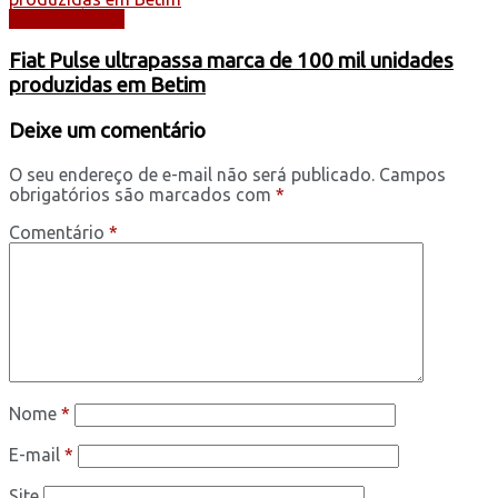
AUTOMÓVEIS
Fiat Pulse ultrapassa marca de 100 mil unidades
produzidas em Betim
Deixe um comentário
O seu endereço de e-mail não será publicado.
Campos
obrigatórios são marcados com
*
Comentário
*
Nome
*
E-mail
*
Site